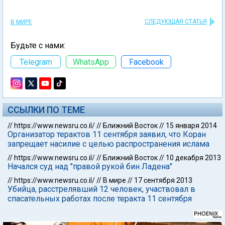
СЛЕДУЮЩАЯ СТАТЬЯ
В МИРЕ
Будьте с нами:
Telegram
WhatsApp
Facebook
ССЫЛКИ ПО ТЕМЕ
//
https://www.newsru.co.il/
//
Ближний Восток
//
15 января 2014
Организатор терактов 11 сентября заявил, что Коран
запрещает насилие с целью распространения ислама
//
https://www.newsru.co.il/
//
Ближний Восток
//
10 декабря 2013
Начался суд над "правой рукой бин Ладена"
//
https://www.newsru.co.il/
//
В мире
//
17 сентября 2013
Убийца, расстрелявший 12 человек, участвовал в
спасательных работах после теракта 11 сентября