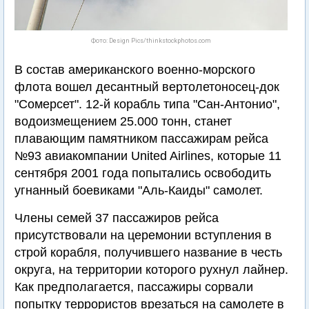
Фото: Design Pics/thinkstockphotos.com
В состав американского военно-морского
флота вошел десантный вертолетоносец-док
"Сомерсет". 12-й корабль типа "Сан-Антонио",
водоизмещением 25.000 тонн, станет
плавающим памятником пассажирам рейса
№93 авиакомпании United Airlines, которые 11
сентября 2001 года попытались освободить
угнанный боевиками "Аль-Каиды" самолет.
Члены семей 37 пассажиров рейса
присутствовали на церемонии вступления в
строй корабля, получившего название в честь
округа, на территории которого рухнул лайнер.
Как предполагается, пассажиры сорвали
попытку террористов врезаться на самолете в