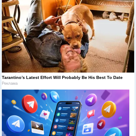
Tarantino’s Latest Effort Will Probably Be His Best To Date
Реклама