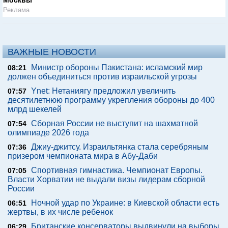
Москвы
Реклама
ВАЖНЫЕ НОВОСТИ
Министр обороны Пакистана: исламский мир
08:21
должен объединиться против израильской угрозы
Ynet: Нетаниягу предложил увеличить
07:57
десятилетнюю программу укрепления обороны до 400
млрд шекелей
Сборная России не выступит на шахматной
07:54
олимпиаде 2026 года
Джиу-джитсу. Израильтянка стала серебряным
07:36
призером чемпионата мира в Абу-Даби
Спортивная гимнастика. Чемпионат Европы.
07:05
Власти Хорватии не выдали визы лидерам сборной
России
Ночной удар по Украине: в Киевской области есть
06:51
жертвы, в их числе ребенок
Британские консерваторы выдвинули на выборы
06:29