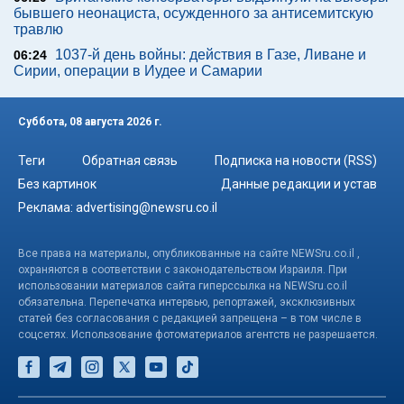
бывшего неонациста, осужденного за антисемитскую
травлю
1037-й день войны: действия в Газе, Ливане и
06:24
Сирии, операции в Иудее и Самарии
Суббота, 08 августа 2026 г.
Теги
Обратная связь
Подписка на новости (RSS)
Без картинок
Данные редакции и устав
Реклама:
advertising@newsru.co.il
Все права на материалы, опубликованные на сайте NEWSru.co.il ,
охраняются в соответствии с законодательством Израиля. При
использовании материалов сайта гиперссылка на NEWSru.co.il
обязательна. Перепечатка интервью, репортажей, эксклюзивных
статей без согласования с редакцией запрещена – в том числе в
соцсетях. Использование фотоматериалов агентств не разрешается.