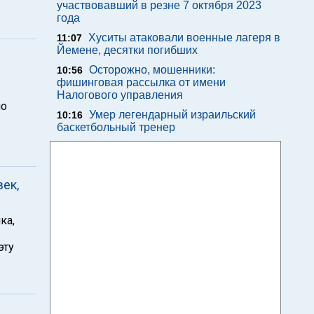
участвовавший в резне 7 октября 2023
года
Хуситы атаковали военные лагеря в
11:07
Йемене, десятки погибших
Осторожно, мошенники:
10:56
фишинговая рассылка от имени
Налогового управления
по
Умер легендарный израильский
10:16
баскетбольный тренер
ек,
ка,
эту
н