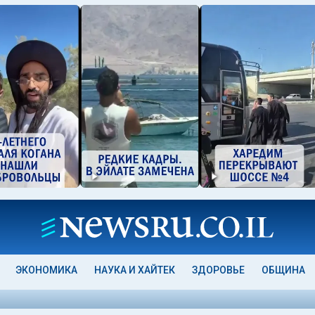
ЭКОНОМИКА
НАУКА И ХАЙТЕК
ЗДОРОВЬЕ
ОБЩИНА