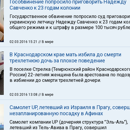
Гособвинение попросило приговорить Надежду
Савченко к 23 годам колонии
Государственное обвинение попросило суд приговори
украинскую летчицу Надежду Савченко к 23 годам ко
общего режима и к штрафу в размере 100 тысяч рубле
02.03.2016 15:21
// В мире
В Краснодарском крае мать избила до смерти
трехлетнюю дочь за плохое поведение
В поселке Стрелка (Темрюкский район Краснодарског
России) 22-летняя женщина была арестована по подо
в избиении до смерти трехлетней дочери.
02.03.2016 13:08
// В мире
Самолет UP, летевший из Израиля в Прагу, совер
незапланированную посадку в Афинах
Самолет компании UP (дочерняя структура "Эль-Аль"),
летевший из Тель-Авива в Прагу, совершил