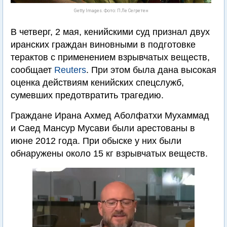
Getty Images. Фото: П.Ле Сегретен
В четверг, 2 мая, кенийскими суд признал двух
иранских граждан виновными в подготовке
терактов с применением взрывчатых веществ,
сообщает
Reuters
. При этом была дана высокая
оценка действиям кенийских спецслужб,
сумевших предотвратить трагедию.
Граждане Ирана Ахмед Аболфатхи Мухаммад
и Саед Мансур Мусави были арестованы в
июне 2012 года. При обыске у них были
обнаружены около 15 кг взрывчатых веществ.