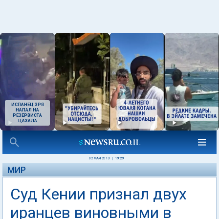
ИСПАНЕЦ ЗРЯ
НАПАЛ НА
РЕЗЕРВИСТА
ЦАХАЛА
02 МАЯ 2013
|
19:29
МИР
Суд Кении признал двух
иранцев виновными в