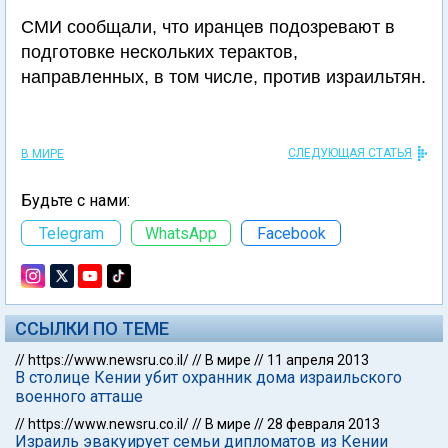
СМИ сообщали, что иранцев подозревают в
подготовке нескольких терактов,
направленных, в том числе, против израильтян.
СЛЕДУЮЩАЯ СТАТЬЯ
В МИРЕ
Будьте с нами:
Telegram
WhatsApp
Facebook
ССЫЛКИ ПО ТЕМЕ
//
https://www.newsru.co.il/
//
В мире
//
11 апреля 2013
В столице Кении убит охранник дома израильского
военного атташе
//
https://www.newsru.co.il/
//
В мире
//
28 февраля 2013
Израиль эвакуирует семьи дипломатов из Кении