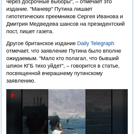
через досрочные выборы", – отмечает это
издание. "Маневр" Путина лишает
гипотетических преемников Сергея Иванова и
Дмитрия Медведева шансов на президентский
пост, пишет газета.
Другое британское издание
Daily Telegraph
отмечает, что заявление Путина было вполне
ожидаемым. "Мало кто полагал, что бывший
шпион КГБ тихо уйдет", – говорится в статье,
посвященной вчерашнему путинскому
заявлению.