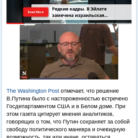
4-летний Юваль Коган найден
Read More
добровольцами
The Washington Post
отмечает, что решение
В.Путина было с настороженностью встречено
Госдепартаментом США и в Белом доме. При
этом газета цитирует мнения аналитиков,
говорящих о том, что Путин сохраняет за собой
свободу политического маневра и очевидную
возможность, так или иначе, оставаться