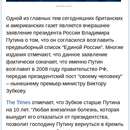
nytimes.com
Одной из главных тем сегодняшних британских
и американских газет является вчерашнее
заявление президента России Владимира
Путина о том, что он согласился возглавить
предвыборный список "Единой России". Многие
издания отмечают, что данное заявление
фактически означает, что именно Путин
возглавит в 2008 году правительство РФ,
передав президентский пост "своему человеку"
– нынешнему премьер-министру Виктору
Зубкову.
The Times
отмечает, что Зубков старше Путина
на 10 лет. "Любая внезапная болезнь, которая
вынудит его отказаться от президентства,
позволит господину Путину вернуться в Кремль