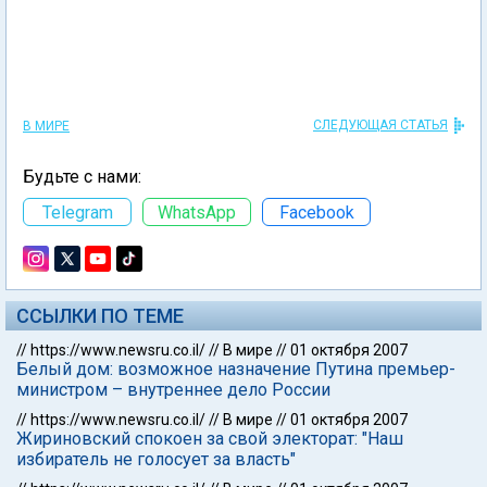
СЛЕДУЮЩАЯ СТАТЬЯ
В МИРЕ
Будьте с нами:
Telegram
WhatsApp
Facebook
ССЫЛКИ ПО ТЕМЕ
//
https://www.newsru.co.il/
//
В мире
//
01 октября 2007
Белый дом: возможное назначение Путина премьер-
министром – внутреннее дело России
//
https://www.newsru.co.il/
//
В мире
//
01 октября 2007
Жириновский спокоен за свой электорат: "Наш
избиратель не голосует за власть"