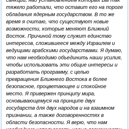
санкции, над установлением которых Вы так
тяжело работали, что оставит его на пороге
обладания ядерным государством. В то же
время я считаю, что существуют новые
возможности, которые меняют Ближний
Восток. Причиной тому служит единство
интересов, сложившееся между Израилем и
ведущими арабскими государствами. Я думаю,
что нам необходимо объединить наши усилия,
чтобы использовать эти общие интересы и
разработать программу, с целью
превращения Ближнего Востока в более
безопасное, процветающее и спокойное
место. Я привержен принципу мира,
основывающемуся на принципе двух
государств для двух народов и на взаимном
признании, а также договоренностях в
области безопасности. Я верю, что нам