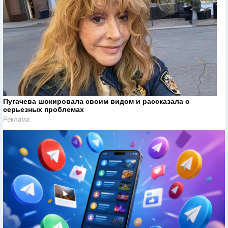
Пугачева шокировала своим видом и рассказала о
серьезных проблемах
Реклама