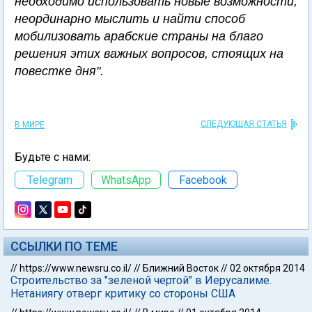
необходимо использовать новые возможности,
неординарно мыслить и найти способ
мобилизовать арабские страны на благо
решения этих важных вопросов, стоящих на
повестке дня".
СЛЕДУЮЩАЯ СТАТЬЯ
В МИРЕ
Будьте с нами:
Telegram
WhatsApp
Facebook
ССЫЛКИ ПО ТЕМЕ
//
https://www.newsru.co.il/
//
Ближний Восток
//
02 октября 2014
Строительство за "зеленой чертой" в Иерусалиме.
Нетаниягу отверг критику со стороны США