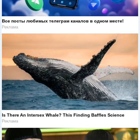
Все посты любимых телеграм каналов в одном месте!
Реклама
Is There An Intersex Whale? This Finding Baffles Science
Реклама