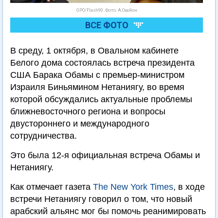
GPO/Flash90. Фото: А.Охайон
ВСЕ ФОТО
В среду, 1 октября, в Овальном кабинете
Белого дома состоялась встреча президента
США Барака Обамы с премьер-министром
Израиля Биньямином Нетаниягу, во время
которой обсуждались актуальные проблемы
ближневосточного региона и вопросы
двустороннего и международного
сотрудничества.
Это была 12-я официальная встреча Обамы и
Нетаниягу.
Как отмечает газета
The New York Times
, в ходе
встречи Нетаниягу говорил о том, что новый
арабский альянс мог бы помочь реанимировать