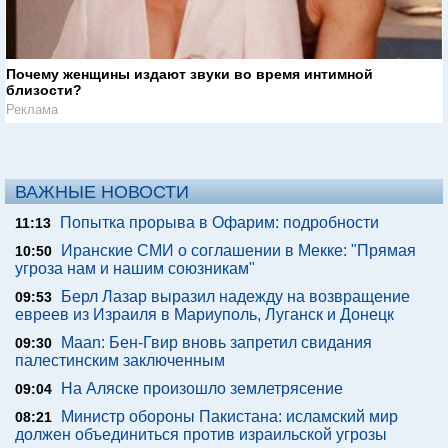
Почему женщины издают звуки во время интимной
близости?
Реклама
ВАЖНЫЕ НОВОСТИ
Попытка прорыва в Офарим: подробности
11:13
Иранские СМИ о соглашении в Мекке: "Прямая
10:50
угроза нам и нашим союзникам"
Берл Лазар выразил надежду на возвращение
09:53
евреев из Израиля в Мариуполь, Луганск и Донецк
Maan: Бен-Гвир вновь запретил свидания
09:30
палестинским заключенным
На Аляске произошло землетрясение
09:04
Министр обороны Пакистана: исламский мир
08:21
должен объединиться против израильской угрозы