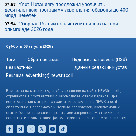
Ynet: Нетаниягу предложил увеличить
07:57
десятилетнюю программу укрепления обороны до 400
млрд шекелей
Сборная России не выступит на шахматной
07:54
олимпиаде 2026 года
Суббота, 08 августа 2026 г.
Теги
Обратная связь
Подписка на новости (RSS)
Без картинок
Данные редакции и устав
Реклама:
advertising@newsru.co.il
Все права на материалы, опубликованные на сайте NEWSru.co.il ,
охраняются в соответствии с законодательством Израиля. При
использовании материалов сайта гиперссылка на NEWSru.co.il
обязательна. Перепечатка интервью, репортажей, эксклюзивных
статей без согласования с редакцией запрещена – в том числе в
соцсетях. Использование фотоматериалов агентств не разрешается.