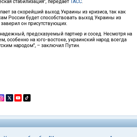
еская стабилизация", передает
ТАСС
.
ает за скорейший выход Украины из кризиса, так как
сам России будет способствовать выход Украины из
– заверил он присутствующих.
 надежный, предсказуемый партнер и сосед. Несмотря на
, особенно на юго-востоке, украинский народ всегда
тским народом", – заключил Путин.