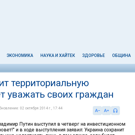
ЭКОНОМИКА
НАУКА И ХАЙТЕК
ЗДОРОВЬЕ
ОБЩИНА
нит территориальную
ет уважать своих граждан
бновление: 02 октября 2014 г., 17:44
адимир Путин выступил в четверг на инвестиционном
овет!" и в ходе выступления заявил: Украина сохранит