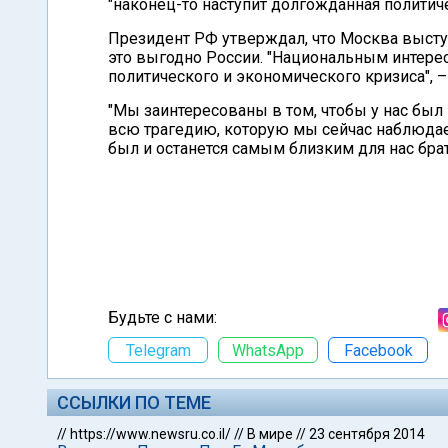
"наконец-то наступит долгожданная политич
Президент РФ утверждал, что Москва выступ
это выгодно России. "Национальным интере
политического и экономического кризиса", 
"Мы заинтересованы в том, чтобы у нас был
всю трагедию, которую мы сейчас наблюдаем
был и останется самым близким для нас бра
Будьте с нами:
Telegram
WhatsApp
Facebook
ССЫЛКИ ПО ТЕМЕ
//
https://www.newsru.co.il/
//
В мире
//
23 сентября 2014