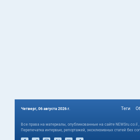
Теги
О
Четверг, 06 августа 2026 г.
Все права на материалы, опубликованные на сайте NEWSru.co.il 
Перепечатка интервью, репортажей, эксклюзивных статей без со