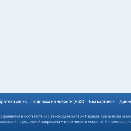
братная связь
Подписка на новости (RSS)
Без картинок
Данны
, охраняются в соответствии с законодательством Израиля. При использовани
гласования с редакцией запрещена – в том числе в соцсетях. Использовани