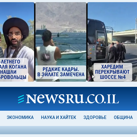
ЭКОНОМИКА
НАУКА И ХАЙТЕК
ЗДОРОВЬЕ
ОБЩИНА