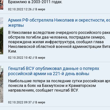
Бразилию в 2003-2011 годах.
02.10.2022 12:26
// В мире
Армия РФ обстреляла Николаев и окрестности, е
жертвы
В Николаеве вследствие очередного российского рак
обстрела погибли два человека, пострадали семеро,
повреждена жилая инфраструктура, сообщил глава
Николаевской областной военной администрации Вит
Ким.
02.10.2022 10:42
// В мире
Генштаб ВСУ опубликовал данные о потерях
российской армии на 221-й день войны
Наибольшие потери за последние сутки российская а
понесла в боях на Бахмутском и Краматорском
направлениях, сообщает генштаб ВСУ.
02.10.2022 09:37
// В мире