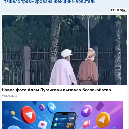
тяжело травмирована женщина-водитель
Новое фото Аллы Пугачевой вызвало беспокойство
Реклама