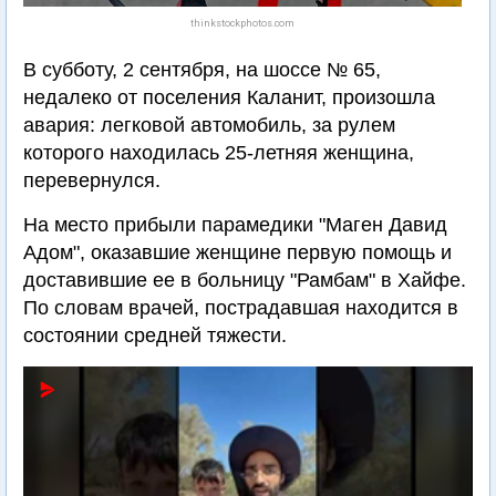
thinkstockphotos.com
В субботу, 2 сентября, на шоссе № 65,
недалеко от поселения Каланит, произошла
авария: легковой автомобиль, за рулем
которого находилась 25-летняя женщина,
перевернулся.
На место прибыли парамедики "Маген Давид
Адом", оказавшие женщине первую помощь и
доставившие ее в больницу "Рамбам" в Хайфе.
По словам врачей, пострадавшая находится в
состоянии средней тяжести.