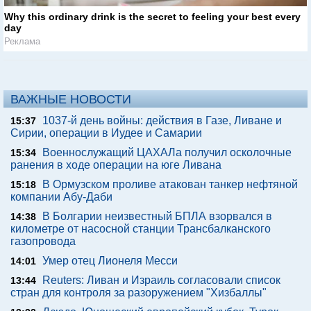
Why this ordinary drink is the secret to feeling your best every
day
Реклама
ВАЖНЫЕ НОВОСТИ
1037-й день войны: действия в Газе, Ливане и
15:37
Сирии, операции в Иудее и Самарии
Военнослужащий ЦАХАЛа получил осколочные
15:34
ранения в ходе операции на юге Ливана
В Ормузском проливе атакован танкер нефтяной
15:18
компании Абу-Даби
В Болгарии неизвестный БПЛА взорвался в
14:38
километре от насосной станции Трансбалканского
газопровода
Умер отец Лионеля Месси
14:01
Reuters: Ливан и Израиль согласовали список
13:44
стран для контроля за разоружением "Хизбаллы"