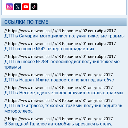
ССЫЛКИ ПО ТЕМЕ
//
https://www.newsru.co.il/
//
В Израиле
//
02 сентября 2017
ДТП в Самарии: мотоциклист получил тяжелые травмы
//
https://www.newsru.co.il/
//
В Израиле
//
01 сентября 2017
ДТП на шоссе №42; пятеро пострадавших
//
https://www.newsru.co.il/
//
В Израиле
//
01 сентября 2017
ДТП на шоссе №784: велосипедист получил тяжелые
травмы
//
https://www.newsru.co.il/
//
В Израиле
//
31 августа 2017
ДТП в Нацрат-Илите: подросток попал под автобус
//
https://www.newsru.co.il/
//
В Израиле
//
31 августа 2017
ДТП в Негеве, один человек получил тяжелые травмы
//
https://www.newsru.co.il/
//
В Израиле
//
31 августа 2017
ДТП на 1-й трассе, тяжелые травмы получил водитель
мотороллера
//
https://www.newsru.co.il/
//
В Израиле
//
31 августа 2017
В Западной Галилее автомобиль врезался в стену,