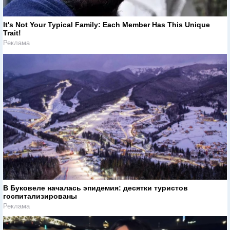
It's Not Your Typical Family: Each Member Has This Unique
Trait!
Реклама
В Буковеле началась эпидемия: десятки туристов
госпитализированы
Реклама