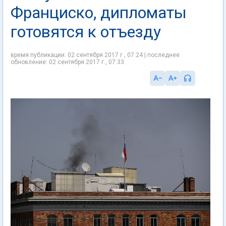
Франциско, дипломаты
готовятся к отъезду
время публикации: 02 сентября 2017 г., 07:24 | последнее
обновление: 02 сентября 2017 г., 07:33