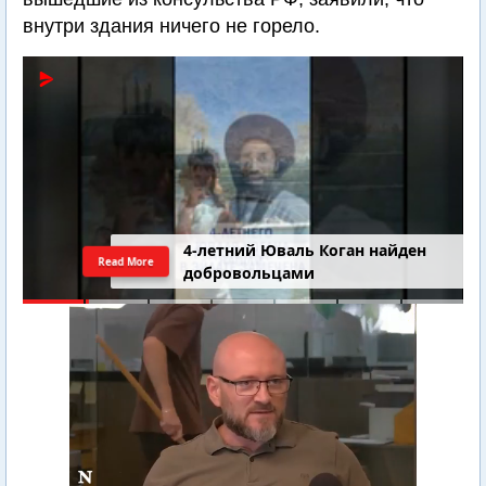
внутри здания ничего не горело.
4-летний Юваль Коган найден
Read More
добровольцами