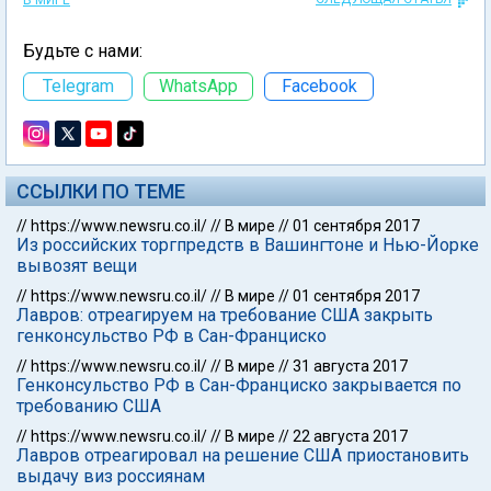
Будьте с нами:
Telegram
WhatsApp
Facebook
ССЫЛКИ ПО ТЕМЕ
//
https://www.newsru.co.il/
//
В мире
//
01 сентября 2017
Из российских торгпредств в Вашингтоне и Нью-Йорке
вывозят вещи
//
https://www.newsru.co.il/
//
В мире
//
01 сентября 2017
Лавров: отреагируем на требование США закрыть
генконсульство РФ в Сан-Франциско
//
https://www.newsru.co.il/
//
В мире
//
31 августа 2017
Генконсульство РФ в Сан-Франциско закрывается по
требованию США
//
https://www.newsru.co.il/
//
В мире
//
22 августа 2017
Лавров отреагировал на решение США приостановить
выдачу виз россиянам