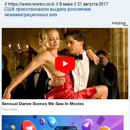
//
https://www.newsru.co.il/
//
В мире
//
21 августа 2017
США приостановили выдачу россиянам
неиммиграционных виз
Sensual Dance Scenes We Saw In Movies
Реклама