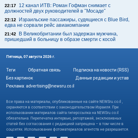
12 канал ИТВ: Роман Гофман снимает с
22:17
должностей двух руководителей в "Мосаде"
Израильские пассажиры, судящиеся с Blue Bird,
22:12
едва не сорвали рейс авиакомпании
В Великобритании был задержан мужчина,
21:42
пришедший в больницу в образе смерти с косой
Пятница, 07 августа 2026 г.
Теги
Обратная связь
Подписка на новости (RSS)
Без картинок
Данные редакции и устав
Реклама:
advertising@newsru.co.il
Все права на материалы, опубликованные на сайте NEWSru.co.il ,
охраняются в соответствии с законодательством Израиля. При
использовании материалов сайта гиперссылка на NEWSru.co.il
обязательна. Перепечатка интервью, репортажей, эксклюзивных
статей без согласования с редакцией запрещена – в том числе в
соцсетях. Использование фотоматериалов агентств не разрешается.