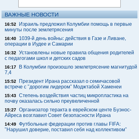
ВАЖНЫЕ НОВОСТИ
Израиль предложил Колумбии помощь в первые
16:52
минуты после землетрясения
1039-й день войны: действия в Газе и Ливане,
16:40
операции в Иудее и Самарии
Установлены новые правила общения родителей
16:32
с педагогами школ и детских садов
В Колумбии произошло землетрясение магнитудой
16:17
7,4
Президент Ирана рассказал о семичасовой
15:52
встрече с "дорогим лидером" Моджтабой Хаменеи
Степень воздействия частиц микропластика на
15:43
почву оказалась сильно преувеличенной
Организатор теракта в еврейском центе Буэнос-
15:27
Айреса возглавил Совет безопасности Ирана
Футбольные федерации против главы FIFA:
14:49
"Нарушил доверие, поставил себя над коллективом"