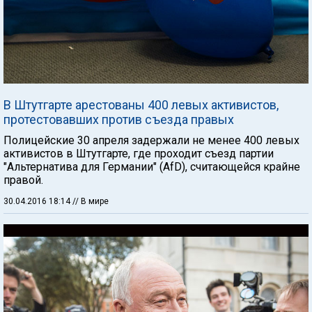
В Штутгарте арестованы 400 левых активистов,
протестовавших против съезда правых
Полицейские 30 апреля задержали не менее 400 левых
активистов в Штутгарте, где проходит съезд партии
"Альтернатива для Германии" (AfD), считающейся крайне
правой.
30.04.2016 18:14
// В мире