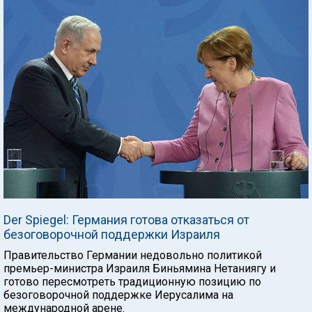
Der Spiegel: Германия готова отказаться от
безоговорочной поддержки Израиля
Правительство Германии недовольно политикой
премьер-министра Израиля Биньямина Нетаниягу и
готово пересмотреть традиционную позицию по
безоговорочной поддержке Иерусалима на
международной арене.