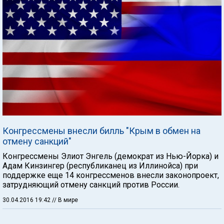
Конгрессмены внесли билль "Крым в обмен на
отмену санкций"
Конгрессмены Элиот Энгель (демократ из Нью-Йорка) и
Адам Кинзингер (республиканец из Иллинойса) при
поддержке еще 14 конгрессменов внесли законопроект,
затрудняющий отмену санкций против России.
30.04.2016 19:42
// В мире