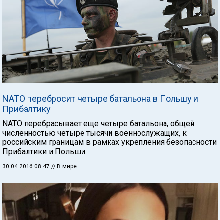
NATO перебросит четыре батальона в Польшу и
Прибалтику
NATO перебрасывает еще четыре батальона, общей
численностью четыре тысячи военнослужащих, к
российским границам в рамках укрепления безопасности
Прибалтики и Польши.
30.04.2016 08:47
// В мире