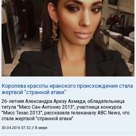
Королева красоты иранского происхождения стала
жертвой "странной атаки"
26-летняя Александра Арезу Ахмади, обладательница
титула "Мисс Сан-Антонио 2013", участница конкурса
"Мисс Техас 2013", рассказала телеканалу ABC News, что
стала жертвой "странной атаки".
30.04.2016 07:32
// В мире