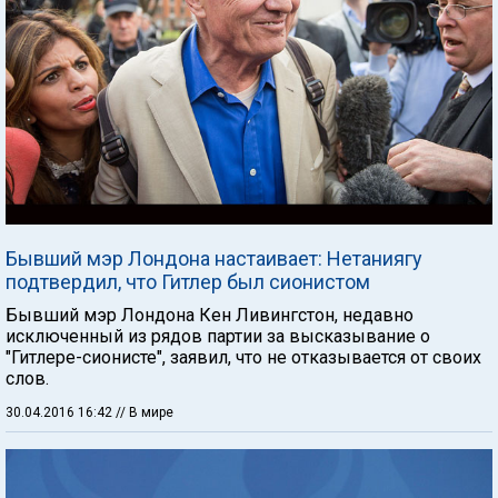
Бывший мэр Лондона настаивает: Нетаниягу
подтвердил, что Гитлер был сионистом
Бывший мэр Лондона Кен Ливингстон, недавно
исключенный из рядов партии за высказывание о
"Гитлере-сионисте", заявил, что не отказывается от своих
слов.
30.04.2016 16:42
// В мире