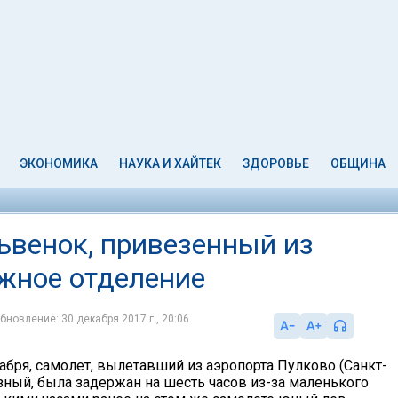
ЭКОНОМИКА
НАУКА И ХАЙТЕК
ЗДОРОВЬЕ
ОБЩИНА
ьвенок, привезенный из
ажное отделение
бновление: 30 декабря 2017 г., 20:06
кабря, самолет, вылетавший из аэропорта Пулково (Санкт-
озный, была задержан на шесть часов из-за маленького