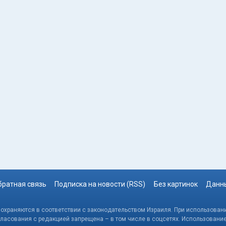
братная связь
Подписка на новости (RSS)
Без картинок
Данны
, охраняются в соответствии с законодательством Израиля. При использовани
гласования с редакцией запрещена – в том числе в соцсетях. Использовани