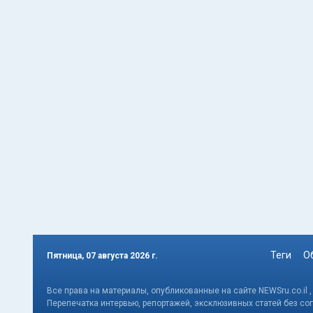
Теги
О
Пятница, 07 августа 2026 г.
Все права на материалы, опубликованные на сайте NEWSru.co.il 
Перепечатка интервью, репортажей, эксклюзивных статей без со