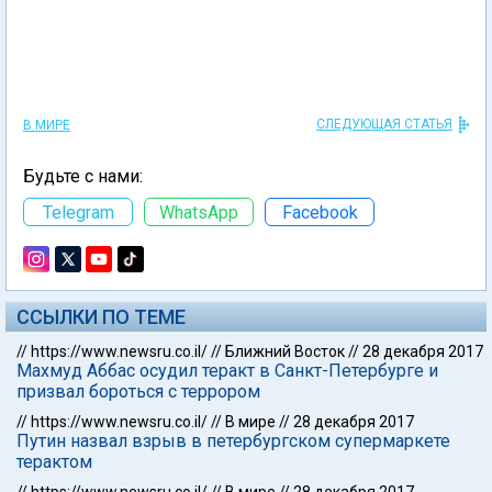
СЛЕДУЮЩАЯ СТАТЬЯ
В МИРЕ
Будьте с нами:
Telegram
WhatsApp
Facebook
ССЫЛКИ ПО ТЕМЕ
//
https://www.newsru.co.il/
//
Ближний Восток
//
28 декабря 2017
Махмуд Аббас осудил теракт в Санкт-Петербурге и
призвал бороться с террором
//
https://www.newsru.co.il/
//
В мире
//
28 декабря 2017
Путин назвал взрыв в петербургском супермаркете
терактом