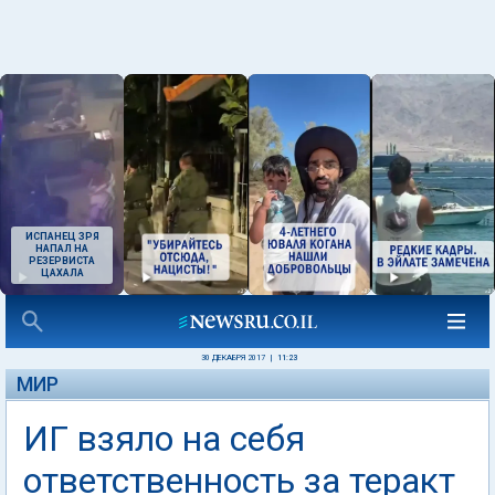
ИСПАНЕЦ ЗРЯ
НАПАЛ НА
РЕЗЕРВИСТА
ЦАХАЛА
30 ДЕКАБРЯ 2017
|
11:23
МИР
ИГ взяло на себя
ответственность за теракт