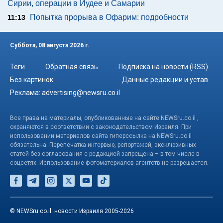
Сирии, операции в Иудее и Самарии
Попытка прорыва в Офарим: подробности
11:13
Суббота, 08 августа 2026 г.
Теги
Обратная связь
Подписка на новости (RSS)
Без картинок
Данные редакции и устав
Реклама:
advertising@newsru.co.il
Все права на материалы, опубликованные на сайте NEWSru.co.il ,
охраняются в соответствии с законодательством Израиля. При
использовании материалов сайта гиперссылка на NEWSru.co.il
обязательна. Перепечатка интервью, репортажей, эксклюзивных
статей без согласования с редакцией запрещена – в том числе в
соцсетях. Использование фотоматериалов агентств не разрешается.
© NEWSru.co.il: новости Израиля 2005-2026