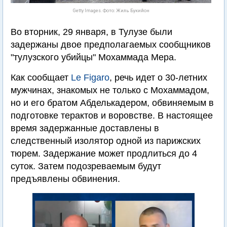
Getty Images. Фото: Жиль Букийон
Во вторник, 29 января, в Тулузе были
задержаны двое предполагаемых сообщников
"тулузского убийцы" Мохаммада Мера.
Как сообщает
Le Figaro
, речь идет о 30-летних
мужчинах, знакомых не только с Мохаммадом,
но и его братом Абделькадером, обвиняемым в
подготовке терактов и воровстве. В настоящее
время задержанные доставлены в
следственный изолятор одной из парижских
тюрем. Задержание может продлиться до 4
суток. Затем подозреваемым будут
предъявлены обвинения.