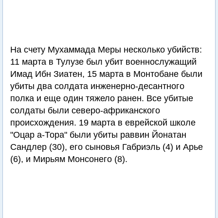
На счету Мухаммада Меры несколько убийств:
11 марта в Тулузе был убит военнослужащий
Имад Ибн Зиатен, 15 марта в Монтобане были
убиты два солдата инженерно-десантного
полка и еще один тяжело ранен. Все убитые
солдаты были северо-африканского
происхождения. 19 марта в еврейской школе
"Оцар а-Тора" были убиты раввин Йонатан
Сандлер (30), его сыновья Габриэль (4) и Арье
(6), и Мирьям Монсонего (8).