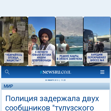
30 ЯНВАРЯ 2013
|
11:25
МИР
Полиция задержала двух
сообщников "тулузского