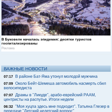
В Буковеле началась эпидемия: десятки туристов
госпитализированы
Реклама
ВАЖНЫЕ НОВОСТИ
В районе Бат-Яма утонул молодой мужчина
07:17
Около Бейт-Шемеша автомобиль насмерть сбил
07:09
велосипедиста
Драмы в "Ликуде", арабо-еврейский РААМ,
07:07
центристы на распутье. Итоги недели
"Моя хуцпа здесь мне подходит". Татьяна Глезер в
06:32
передаче "Детский недетский вопрос"