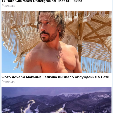
17 Rare Churches Underground That Still Exist
Реклама
Фото дочери Максима Галкина вызвало обсуждения в Сети
Реклама