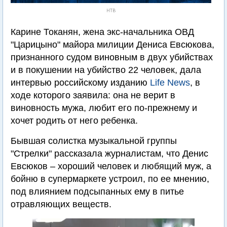
НТВ
Карине Токанян, жена экс-начальника ОВД
"Царицыно" майора милиции Дениса Евсюкова,
признанного судом виновным в двух убийствах
и в покушении на убийство 22 человек, дала
интервью российскому изданию
Life News
, в
ходе которого заявила: она не верит в
виновность мужа, любит его по-прежнему и
хочет родить от него ребенка.
Бывшая солистка музыкальной группы
"Стрелки" рассказала журналистам, что Денис
Евсюков – хороший человек и любящий муж, а
бойню в супермаркете устроил, по ее мнению,
под влиянием подсыпанных ему в питье
отравляющих веществ.