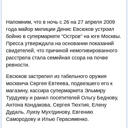
Напомним, что в ночь с 26 на 27 апреля 2009
года майор милиции Денис Евсюков устроил
бойню в супермаркете "Остров" на юге Москвы.
Пресса утверждала на основании показаний
свидетелей, что причиной немотивированного
расстрела стала семейная ссора на почве
ревности.
Евсюков застрелил из табельного оружия
москвича Сергея Евтеева, подвезшего его к
магазину, кассира супермаркета Эльмиру
Турдуеву и ранил посетителей Ольгу Беднову,
Антона Кондакова, Сергея Тюхтия, Елену
Дудаль, Луизу Мухтдинову, Евгению
Самородову и Илью Герасименко.