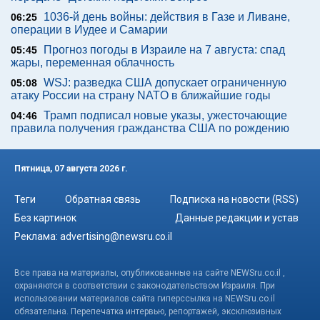
1036-й день войны: действия в Газе и Ливане,
06:25
операции в Иудее и Самарии
Прогноз погоды в Израиле на 7 августа: спад
05:45
жары, переменная облачность
WSJ: разведка США допускает ограниченную
05:08
атаку России на страну NATO в ближайшие годы
Трамп подписал новые указы, ужесточающие
04:46
правила получения гражданства США по рождению
Пятница, 07 августа 2026 г.
Теги
Обратная связь
Подписка на новости (RSS)
Без картинок
Данные редакции и устав
Реклама:
advertising@newsru.co.il
Все права на материалы, опубликованные на сайте NEWSru.co.il ,
охраняются в соответствии с законодательством Израиля. При
использовании материалов сайта гиперссылка на NEWSru.co.il
обязательна. Перепечатка интервью, репортажей, эксклюзивных