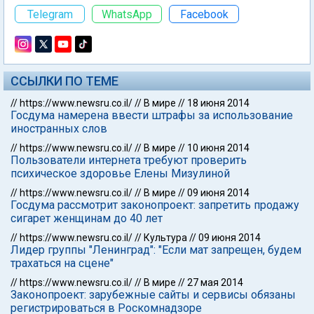
Telegram
WhatsApp
Facebook
ССЫЛКИ ПО ТЕМЕ
//
https://www.newsru.co.il/
//
В мире
//
18 июня 2014
Госдума намерена ввести штрафы за использование
иностранных слов
//
https://www.newsru.co.il/
//
В мире
//
10 июня 2014
Пользователи интернета требуют проверить
психическое здоровье Елены Мизулиной
//
https://www.newsru.co.il/
//
В мире
//
09 июня 2014
Госдума рассмотрит законопроект: запретить продажу
сигарет женщинам до 40 лет
//
https://www.newsru.co.il/
//
Культура
//
09 июня 2014
Лидер группы "Ленинград": "Если мат запрещен, будем
трахаться на сцене"
//
https://www.newsru.co.il/
//
В мире
//
27 мая 2014
Законопроект: зарубежные сайты и сервисы обязаны
регистрироваться в Роскомнадзоре