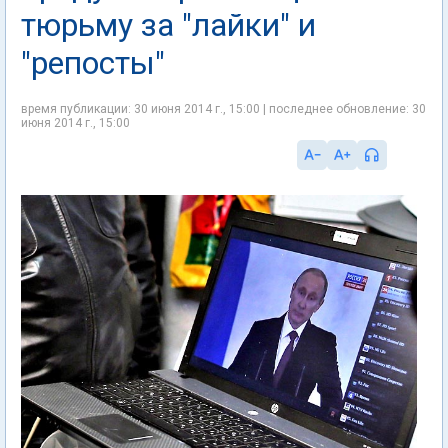
тюрьму за "лайки" и
"репосты"
время публикации: 30 июня 2014 г., 15:00 | последнее обновление: 30
июня 2014 г., 15:00