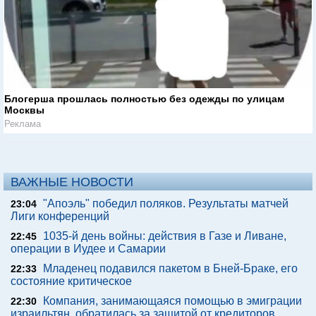
Блогерша прошлась полностью без одежды по улицам
Москвы
Реклама
ВАЖНЫЕ НОВОСТИ
"Апоэль" победил поляков. Результаты матчей
23:04
Лиги конференций
1035-й день войны: действия в Газе и Ливане,
22:45
операции в Иудее и Самарии
Младенец подавился пакетом в Бней-Браке, его
22:33
состояние критическое
Компания, занимающаяся помощью в эмиграции
22:30
израильтян, обратилась за защитой от кредиторов