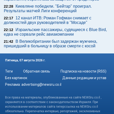
Киевляне победили. "Бейтар" проиграл.
22:28
Результаты матчей Лиги конференций
12 канал ИТВ: Роман Гофман снимает с
22:17
должностей двух руководителей в "Мосаде"
Израильские пассажиры, судящиеся с Blue Bird,
22:12
едва не сорвали рейс авиакомпании
В Великобритании был задержан мужчина,
21:42
пришедший в больницу в образе смерти с косой
Пятница, 07 августа 2026 г.
Теги
Обратная связь
Подписка на новости (RSS)
Без картинок
Данные редакции и устав
Реклама:
advertising@newsru.co.il
Все права на материалы, опубликованные на сайте NEWSru.co.il ,
охраняются в соответствии с законодательством Израиля. При
использовании материалов сайта гиперссылка на NEWSru.co.il
обязательна. Перепечатка интервью, репортажей, эксклюзивных