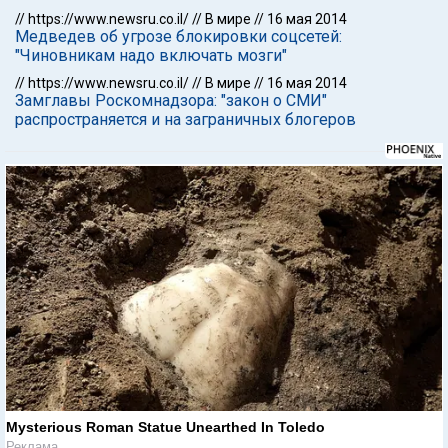
//
https://www.newsru.co.il/
//
В мире
//
16 мая 2014
Медведев об угрозе блокировки соцсетей:
"Чиновникам надо включать мозги"
//
https://www.newsru.co.il/
//
В мире
//
16 мая 2014
Замглавы Роскомнадзора: "закон о СМИ"
распространяется и на заграничных блогеров
Mysterious Roman Statue Unearthed In Toledo
Реклама