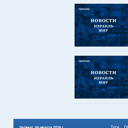
Теги
О
Четверг, 06 августа 2026 г.