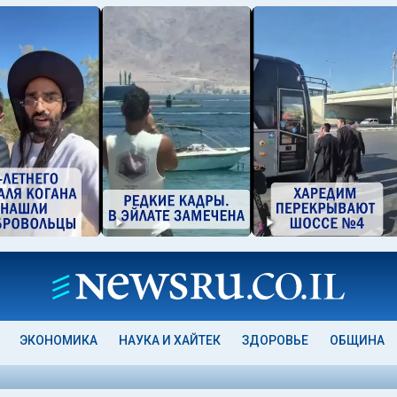
ЭКОНОМИКА
НАУКА И ХАЙТЕК
ЗДОРОВЬЕ
ОБЩИНА