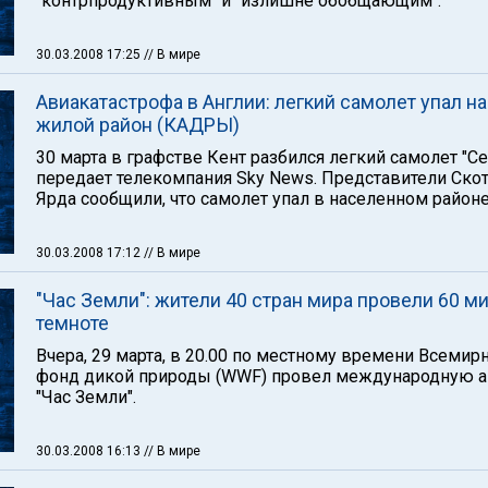
"контрпродуктивным" и "излишне обобщающим".
30.03.2008 17:25
// В мире
Авиакатастрофа в Англии: легкий самолет упал на
жилой район (КАДРЫ)
30 марта в графстве Кент разбился легкий самолет "Се
передает телекомпания Sky News. Представители Ско
Ярда сообщили, что самолет упал в населенном районе
30.03.2008 17:12
// В мире
"Час Земли": жители 40 стран мира провели 60 ми
темноте
Вчера, 29 марта, в 20.00 по местному времени Всемир
фонд дикой природы (WWF) провел международную 
"Час Земли".
30.03.2008 16:13
// В мире