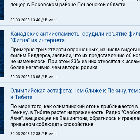
пещер в Бековском районе Пензенской области.
30.03.2008 13:40
// В мире
Канадские антиисламисты осудили изъятие фил
"Фитна" из интернета
Примерно три четверти опрошенных, из числа видев
фильм Вилдерса, заявили, что их представление об ис
не изменилось. При этом 23% из них относятся к ислам
более негативно, чем авторы ролика.
30.03.2008 13:08
// В мире
Олимпийская эстафета: чем ближе к Пекину, тем
в Тибете
По мере того, как олимпийский огонь приближается в
Пекину, в Тибете растет напряженность. Радио "Свобо
Азия", вещающее из Вашингтона, обратилось к гражда
призывом соблюдать спокойствие.
30.03.2008 12:38
// В мире