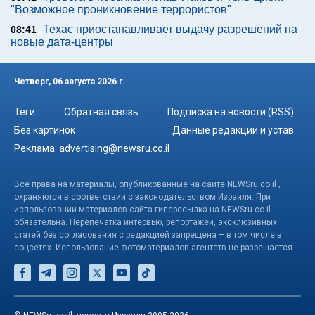
"Возможное проникновение террористов"
Техас приостанавливает выдачу разрешений на
08:41
новые дата-центры
Четверг, 06 августа 2026 г.
Теги
Обратная связь
Подписка на новости (RSS)
Без картинок
Данные редакции и устав
Реклама:
advertising@newsru.co.il
Все права на материалы, опубликованные на сайте NEWSru.co.il ,
охраняются в соответствии с законодательством Израиля. При
использовании материалов сайта гиперссылка на NEWSru.co.il
обязательна. Перепечатка интервью, репортажей, эксклюзивных
статей без согласования с редакцией запрещена – в том числе в
соцсетях. Использование фотоматериалов агентств не разрешается.