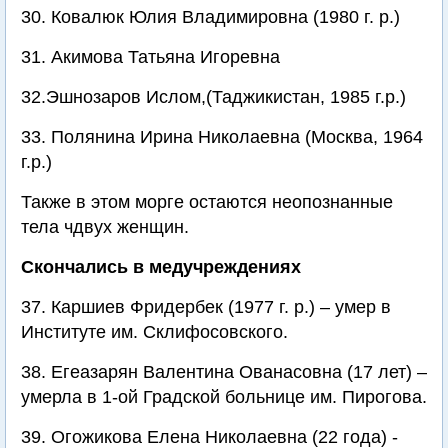
30. Ковалюк Юлия Владимировна (1980 г. р.)
31. Акимова Татьяна Игоревна
32.Эшнозаров Ислом,(Таджикистан, 1985 г.р.)
33. Полянина Ирина Николаевна (Москва, 1964
г.р.)
Также в этом морге остаются неопознанные
тела чдвух женщин.
Скончались в медучреждениях
37. Каршиев Фридербек (1977 г. р.) – умер в
Институте им. Склифосовского.
38. Егеазарян Валентина Ованасовна (17 лет) –
умерла в 1-ой Градской больнице им. Пирогова.
39. Огожикова Елена Николаевна (22 года) -