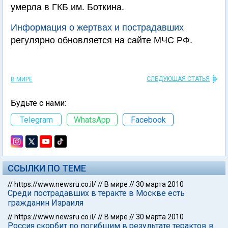
умерла в ГКБ им. Боткина.
Информация о жертвах и пострадавших
регулярно обновляется на сайте МЧС РФ.
СЛЕДУЮЩАЯ СТАТЬЯ
В МИРЕ
Будьте с нами:
Telegram
WhatsApp
Facebook
ССЫЛКИ ПО ТЕМЕ
//
https://www.newsru.co.il/
//
В мире
//
30 марта 2010
Среди пострадавших в теракте в Москве есть
гражданин Израиля
//
https://www.newsru.co.il/
//
В мире
//
30 марта 2010
Россия скорбит по погибшим в результате терактов в