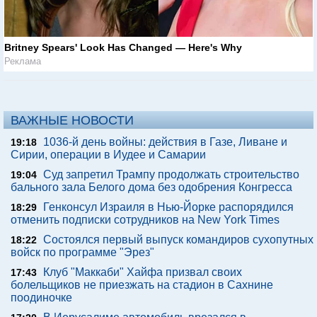
Britney Spears' Look Has Changed — Here's Why
Реклама
ВАЖНЫЕ НОВОСТИ
1036-й день войны: действия в Газе, Ливане и
19:18
Сирии, операции в Иудее и Самарии
Суд запретил Трампу продолжать строительство
19:04
бального зала Белого дома без одобрения Конгресса
Генконсул Израиля в Нью-Йорке распорядился
18:29
отменить подписки сотрудников на New York Times
Состоялся первый выпуск командиров сухопутных
18:22
войск по программе "Эрез"
Клуб "Маккаби" Хайфа призвал своих
17:43
болельщиков не приезжать на стадион в Сахнине
поодиночке