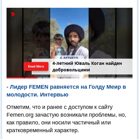
4-летний Юваль Коган найден
Read More
добровольцами
- Лидер FEMEN равняется на Голду Меир в
молодости. Интервью
Отметим, что и ранее с доступом к сайту
Femen.org зачастую возникали проблемы, но,
как правило, они носили частичный или
кратковременный характер.