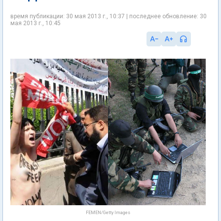
время публикации: 30 мая 2013 г., 10:37 | последнее обновление: 30
мая 2013 г., 10:45
FEMEN/Getty Images