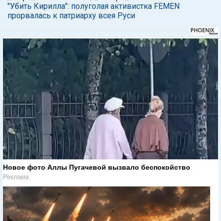
"Убить Кирилла": полуголая активистка FEMEN
прорвалась к патриарху всея Руси
Новое фото Аллы Пугачевой вызвало беспокойство
Реклама