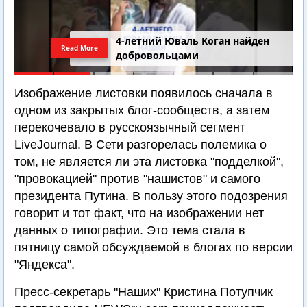
Последний шанс Ирана. Теракт в
Read More
Самарии // Новости Израиля.
Шарп. Финкель. Дубнов
Изображение листовки появилось сначала в
одном из закрытых блог-сообществ, а затем
перекочевало в русскоязычный сегмент
LiveJournal. В Сети разгорелась полемика о
том, не является ли эта листовка "подделкой",
"провокацией" против "нашистов" и самого
президента Путина. В пользу этого подозрения
говорит и тот факт, что на изображении нет
данных о типографии. Это тема стала в
пятницу самой обсуждаемой в блогах по версии
"Яндекса".
Пресс-секретарь "Наших" Кристина Потупчик