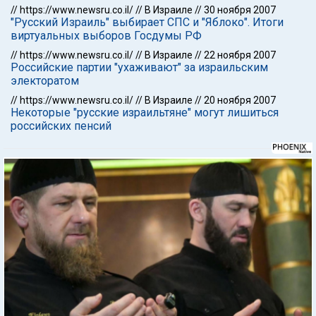
//
https://www.newsru.co.il/
//
В Израиле
//
30 ноября 2007
"Русский Израиль" выбирает СПС и "Яблоко". Итоги
виртуальных выборов Госдумы РФ
//
https://www.newsru.co.il/
//
В Израиле
//
22 ноября 2007
Российские партии "ухаживают" за израильским
электоратом
//
https://www.newsru.co.il/
//
В Израиле
//
20 ноября 2007
Некоторые "русские израильтяне" могут лишиться
российских пенсий