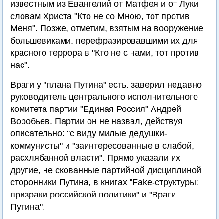
известным из Евангелий от Матфея и от Луки
словам Христа "Кто не со Мною, тот против
Меня". Позже, отметим, взятым на вооружение
большевиками, перефразировавшими их для
красного террора в "Кто не с нами, тот против
нас".
Враги у "плана Путина" есть, заверил недавно
руководитель центрального исполнительного
комитета партии "Единая Россия" Андрей
Воробьев. Партии он не назвал, действуя
описательно: "с виду милые дедушки-
коммунисты" и "заинтересованные в слабой,
расхлябанной власти". Прямо указали их
другие, не скованные партийной дисциплиной
сторонники Путина, в книгах "Fake-структуры:
призраки российской политики" и "Враги
Путина".