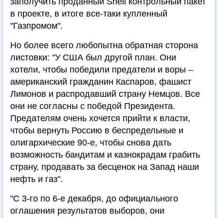
заполучить проданный Shell контрольный пакет
в проекте, в итоге все-таки купленный
"Газпромом".
Но более всего любопытна обратная сторона
листовки: "У США был другой план. Они
хотели, чтобы победили предатели и воры –
американский гражданин Каспаров, фашист
Лимонов и распродавший страну Немцов. Все
они не согласны с победой Президента.
Предателям очень хочется прийти к власти,
чтобы вернуть Россию в беспредельные и
олигархические 90-е, чтобы снова дать
возможность бандитам и казнокрадам грабить
страну, продавать за бесценок на Запад наши
нефть и газ".
"С 3-го по 6-е декабря, до официального
оглашения результатов выборов, они