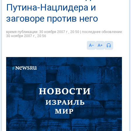
Путина-Нацлидера и
заговоре против него
время публикации: 30 ноября 2007 г., 20:50 | последнее обновление:
30 ноября 2007 г., 20:56