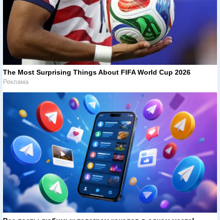
The Most Surprising Things About FIFA World Cup 2026
Реклама