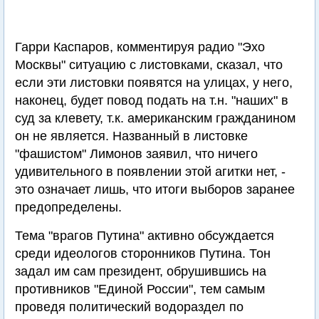
Гарри Каспаров, комментируя радио "Эхо
Москвы" ситуацию с листовками, сказал, что
если эти листовки появятся на улицах, у него,
наконец, будет повод подать на т.н. "наших" в
суд за клевету, т.к. американским гражданином
он не является. Названный в листовке
"фашистом" Лимонов заявил, что ничего
удивительного в появлении этой агитки нет, -
это означает лишь, что итоги выборов заранее
предопределены.
Тема "врагов Путина" активно обсуждается
среди идеологов сторонников Путина. Тон
задал им сам президент, обрушившись на
противников "Единой России", тем самым
проведя политический водораздел по