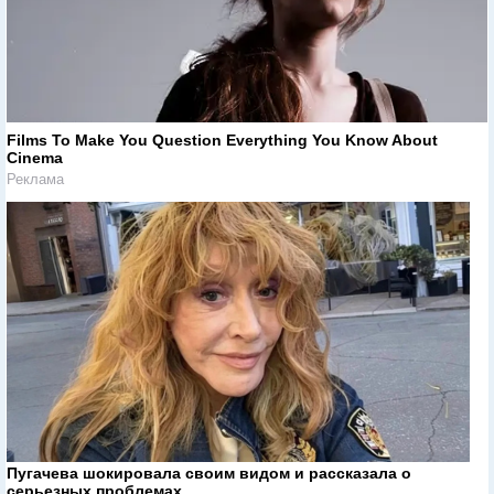
Films To Make You Question Everything You Know About
Cinema
Реклама
Пугачева шокировала своим видом и рассказала о
серьезных проблемах