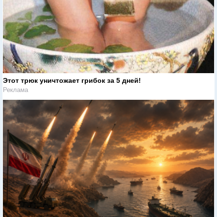
Этот трюк уничтожает грибок за 5 дней!
Реклама