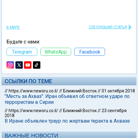
СЛЕДУЮЩАЯ СТАТЬЯ
В МИРЕ
Будьте с нами:
Telegram
WhatsApp
Facebook
ССЫЛКИ ПО ТЕМЕ
//
https://www.newsru.co.il/
//
Ближний Восток
//
01 октября 2018
"Месть за Ахваз": Иран объявил об ответном ударе по
террористам в Сирии
//
https://www.newsru.co.il/
//
Ближний Восток
//
23 сентября
2018
В Иране объявлен траур по жертвам теракта в Ахвазе
ВАЖНЫЕ НОВОСТИ