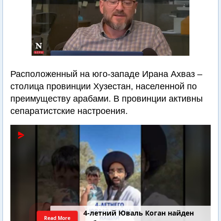
Расположенный на юго-западе Ирана Ахваз –
столица провинции Хузестан, населенной по
преимуществу арабами. В провинции активны
сепаратистские настроения.
4-летний Юваль Коган найден
Read More