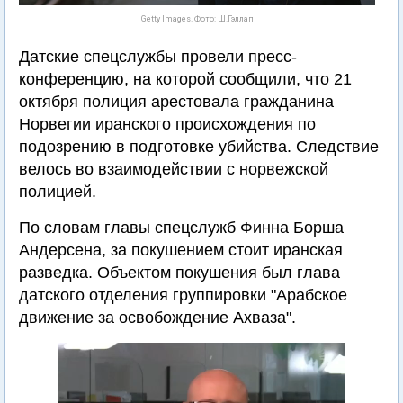
Getty Images. Фото: Ш.Гэллап
Датские спецслужбы провели пресс-
конференцию, на которой сообщили, что 21
октября полиция арестовала гражданина
Норвегии иранского происхождения по
подозрению в подготовке убийства. Следствие
велось во взаимодействии с норвежской
полицией.
По словам главы спецслужб Финна Борша
Андерсена, за покушением стоит иранская
разведка. Объектом покушения был глава
датского отделения группировки "Арабское
движение за освобождение Ахваза".