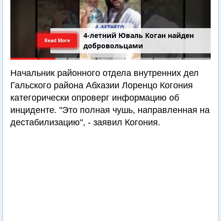
4-летний Юваль Коган найден
Read More
добровольцами
Начальник районного отдела внутренних дел
Гальского района Абхазии Лоренцо Когония
категорически опроверг информацию об
инциденте. "Это полная чушь, направленная на
дестабилизацию", - заявил Когония.