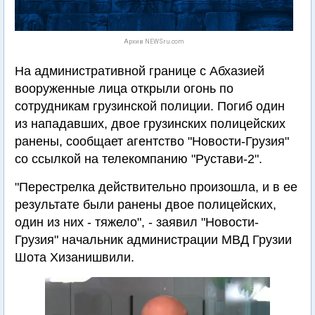
Архив NEWSru.com
На административной границе с Абхазией
вооруженные лица открыли огонь по
сотрудникам грузинской полиции. Погиб один
из нападавших, двое грузинских полицейских
ранены, сообщает агентство "Новости-Грузия"
со ссылкой на телекомпанию "Рустави-2".
"Перестрелка действительно произошла, и в ее
результате были ранены двое полицейских,
один из них - тяжело", - заявил "Новости-
Грузия" начальник администрации МВД Грузии
Шота Хизанишвили.