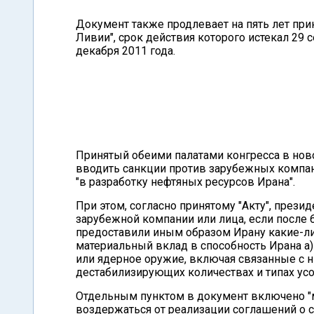
Документ также продлевает на пять лет прин
Ливии", срок действия которого истекал 29 
декабря 2011 года.
Принятый обеими палатами конгресса в нов
вводить санкции против зарубежных компан
"в разработку нефтяных ресурсов Ирана".
При этом, согласно принятому "Акту", през
зарубежной компании или лица, если после 6
предоставили иным образом Ирану какие-ли
материальный вклад в способность Ирана а)
или ядерное оружие, включая связанные с ни
дестабилизирующих количествах и типах у
Отдельным пунктом в документ включено "
воздержаться от реализации соглашений о с