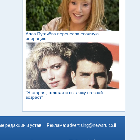
е редакции и устав
Реклама:
advertising@newsru.co.il