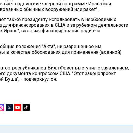
зывает содействие ядерной программе Ирана или
вованных обычных вооружений или ракет".
ает также президенту использовать в необходимых
 для финансирования в США и за рубежом деятельности
 Иране", включая финансирование радио- и
и общие положения "Акта", ни разрешенное им
ны в качестве обоснования для применения (военной)
натор-республиканец Билл Фрист выступил с заявлением,
ого документа конгрессом США. "Этот законопроект
 Буша", - подчеркнул он.