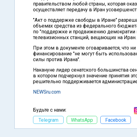
правительством любой страны, которая ока
осуществляет передачу в Иран усовершенст
"Акт о поддержке свободы в Иране" разреш
объемах средства из федерального бюджета
по "поддержке и продвижению демократии в
телевизионных станций, вещающих на Иран.
При этом в документе оговаривается, что н
финансирование "не могут быть использова
силы против Ирана".
Накануне лидер сенатского большинства се
в котором подчеркнул значение принятия эт
решительно поддерживается администрацией
NEWSru.com
Будьте с нами:
Telegram
WhatsApp
Facebook