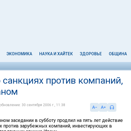
ЭКОНОМИКА
НАУКА И ХАЙТЕК
ЗДОРОВЬЕ
ОБЩИНА
 санкциях против компаний,
аном
обновление: 30 сентября 2006 г., 11:38
ном заседании в субботу продлил на пять лет действие
ях против зарубежных компаний, инвестирующих в