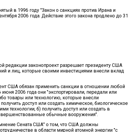
ятый в 1996 году "Закон о санкциях против Ирана и
сентября 2006 года. Действие этого закона продлено до 31
ой редакции законопроект разрешает президенту США
ий и лиц, которые своими инвестициями внесли вклад
идент США обязан применить санкции в отношении любой
 июня 2006 года они "экспортировали, передали или
бо товары или технологию, которые внесли
 получить доступ или создать химическое, биологическое
ми технологии, б) получить доступ или создать в
совершенствованные обычные вооружения".
мнение Сената США" о том, что США должны
отрудничестве в области мирной атомной энергии "с