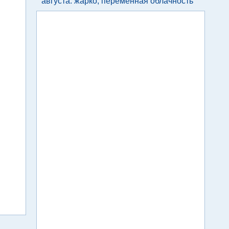
августа: жарко, переменная облачность