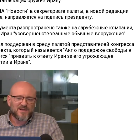
ставляющих оружие Ирану.
А "Новости" в секретариате палаты, в новой редакции
е, направляется на подпись президенту.
умента распространено также на зарубежные компании,
 Иран "усовершенствованные обычные вооружения".
л поддержан в среду палатой представителей конгресса
екта, который называется "Акт о поддержке свободы в
ется "призвать к ответу Иран за его угрожающее
ии в Иране".