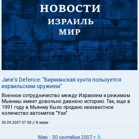
Jane's Defence: "Бирманская хунта пользуется
израильским оружием"
Военное сотрудничество между Израилем и режимом
Мьянмы имеет довольно давнюю историю. Так, еще в
1991 году в Мьянму было продано неизвестное
количество автоматов "Узи".
30.09.2007 07:58
// В мире
Мир :: 30 сентября 2007 г.