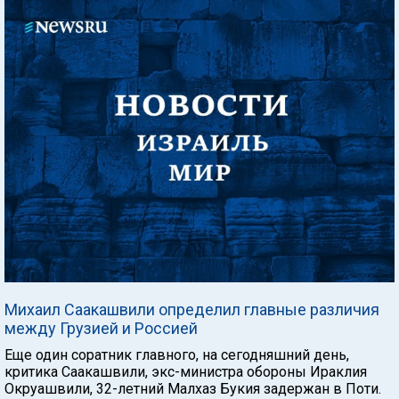
Михаил Саакашвили определил главные различия
между Грузией и Россией
Еще один соратник главного, на сегодняшний день,
критика Саакашвили, экс-министра обороны Ираклия
Окруашвили, 32-летний Малхаз Букия задержан в Поти.