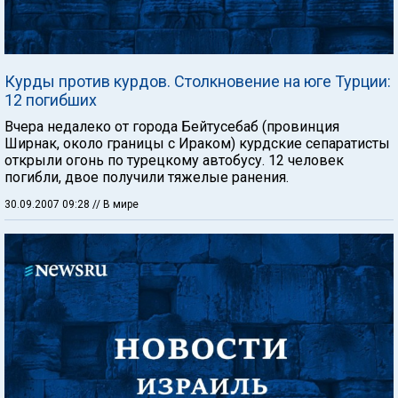
Курды против курдов. Столкновение на юге Турции:
12 погибших
Вчера недалеко от города Бейтусебаб (провинция
Ширнак, около границы с Ираком) курдские сепаратисты
открыли огонь по турецкому автобусу. 12 человек
погибли, двое получили тяжелые ранения.
30.09.2007 09:28
// В мире