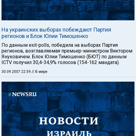
На украинских выборах побеждают Партия
регионов и Блок Юлии Тимошенко
По данным exit-polls, победила на выборах Партия
регионов, возглавляемая премьер-министром Виктором
Януковичем. Блок Юлии Тимошенко (БЮТ) по данным
ICTV получил 30,4-34,9% голосов (154-162 мандата).
30.09.2007 22:59
// В мире