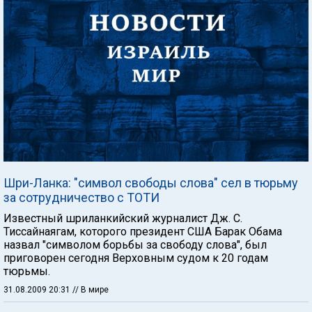
Шри-Ланка: "символ свободы слова" сел в тюрьму
за сотрудничество с ТОТИ
Известный шриланкийский журналист Дж. С.
Тиссайнаягам, которого президент США Барак Обама
назвал "символом борьбы за свободу слова", был
приговорен сегодня Верховным судом к 20 годам
тюрьмы.
31.08.2009 20:31
// В мире