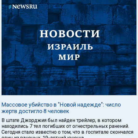
Массовое убийство в "Новой надежде": число
жертв достигло 8 человек
В штате Джорджия был найден трейлер, в котором
находились 7 тел погибших от огнестрельных ранений.
Сегодня стало известно о том, что в госпитале скончался
один из раненых, 19-летний юноша.