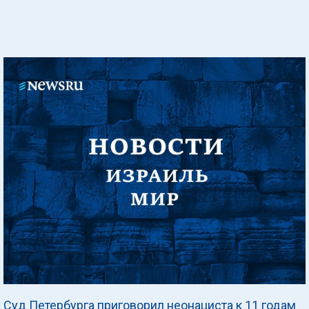
Суд Петербурга приговорил неонациста к 11 годам