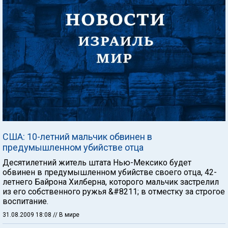
США: 10-летний мальчик обвинен в
предумышленном убийстве отца
Десятилетний житель штата Нью-Мексико будет
обвинен в предумышленном убийстве своего отца, 42-
летнего Байрона Хилберна, которого мальчик застрелил
из его собственного ружья &#8211; в отместку за строгое
воспитание.
31.08.2009 18:08
// В мире