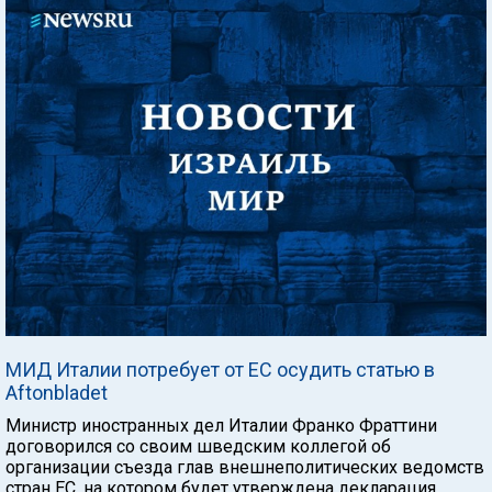
МИД Италии потребует от ЕС осудить статью в
Aftonbladet
Министр иностранных дел Италии Франко Фраттини
договорился со своим шведским коллегой об
организации съезда глав внешнеполитических ведомств
стран ЕС, на котором будет утверждена декларация,