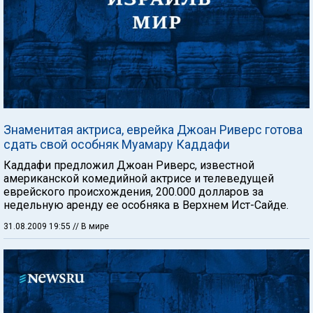
Знаменитая актриса, еврейка Джоан Риверс готова
сдать свой особняк Муамару Каддафи
Каддафи предложил Джоан Риверс, известной
американской комедийной актрисе и телеведущей
еврейского происхождения, 200.000 долларов за
недельную аренду ее особняка в Верхнем Ист-Сайде.
31.08.2009 19:55
// В мире