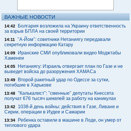
ВАЖНЫЕ НОВОСТИ
Болгария возложила на Украину ответственность
14:42
за взрыв БПЛА на своей территории
"А-Йом": советники Нетаниягу передавали
14:11
секретную информацию Катару
Иранские СМИ опубликовали видео Моджтабы
14:09
Хаменеи
Нетаниягу: Израиль отвергает план по Газе и не
14:05
выведет войска до разоружения ХАМАСа
Второй ракетный удар по Одессе за сутки,
13:49
погибшие в Харькове
"Калькалист": "сменные" депутаты Кнессета
13:48
получат 676 тысяч шекелей за работу на каникулах
1038-й день войны: действия в Газе, Ливане и
13:42
Сирии, операции в Иудее и Самарии
Ребенка оставили в машине в Лоде, он умер от
13:34
теплового удара