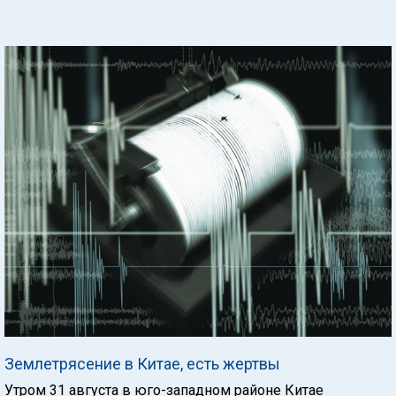
Землетрясение в Китае, есть жертвы
Утром 31 августа в юго-западном районе Китае