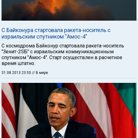
С Байконура стартовала ракета-носитель с
израильским спутником "Амос-4"
С космодрома Байконур стартовала ракета-носитель
"Зенит-2SБ" с израильским коммуникационным
спутником "Амос-4". Старт осуществлен в расчетное
время штатно.
31.08.2013 23:55
// В мире