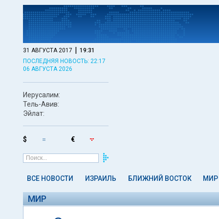
|
31 АВГУСТА 2017
19:31
ПОСЛЕДНЯЯ НОВОСТЬ: 22:17
06 АВГУСТА 2026
Иерусалим:
18° -
31°
Тель-Авив:
24° -
32°
Эйлат:
28° -
41°
$
3.013 ₪
€
3.478 ₪
ВСЕ НОВОСТИ
ИЗРАИЛЬ
БЛИЖНИЙ ВОСТОК
МИР
МИР