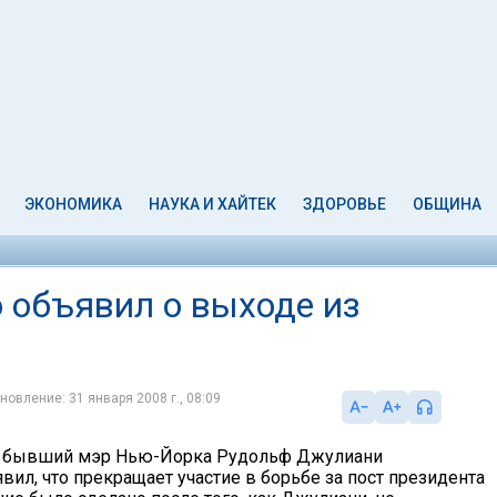
ЭКОНОМИКА
НАУКА И ХАЙТЕК
ЗДОРОВЬЕ
ОБЩИНА
 объявил о выходе из
новление: 31 января 2008 г., 08:09
я, бывший мэр Нью-Йорка Рудольф Джулиани
ил, что прекращает участие в борьбе за пост президента