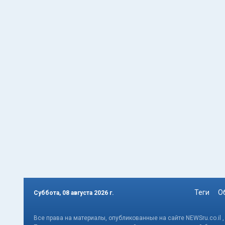
Теги
О
Суббота, 08 августа 2026 г.
Все права на материалы, опубликованные на сайте NEWSru.co.il 