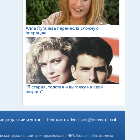
е редакции и устав
Реклама:
advertising@newsru.co.il
и материалов сайта гиперссылка на NEWSru.co.il обязательна.