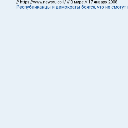
//
https://www.newsru.co.il/
//
В мире
//
17 января 2008
Республиканцы и демократы боятся, что не смогут