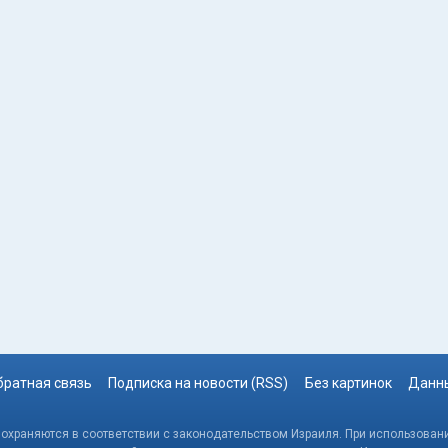
братная связь
Подписка на новости (RSS)
Без картинок
Данны
, охраняются в соответствии с законодательством Израиля. При использовани