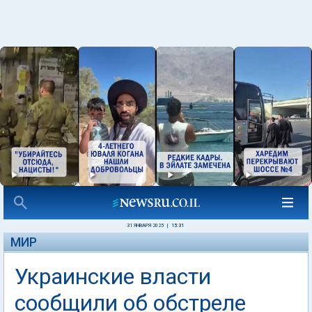
31 ЯНВАРЯ 2025
|
15:31
МИР
Украинские власти
сообщили об обстреле