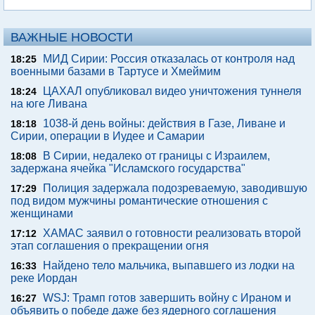
ВАЖНЫЕ НОВОСТИ
МИД Сирии: Россия отказалась от контроля над
18:25
военными базами в Тартусе и Хмеймим
ЦАХАЛ опубликовал видео уничтожения туннеля
18:24
на юге Ливана
1038-й день войны: действия в Газе, Ливане и
18:18
Сирии, операции в Иудее и Самарии
В Сирии, недалеко от границы с Израилем,
18:08
задержана ячейка "Исламского государства"
Полиция задержала подозреваемую, заводившую
17:29
под видом мужчины романтические отношения с
женщинами
ХАМАС заявил о готовности реализовать второй
17:12
этап соглашения о прекращении огня
Найдено тело мальчика, выпавшего из лодки на
16:33
реке Иордан
WSJ: Трамп готов завершить войну с Ираном и
16:27
объявить о победе даже без ядерного соглашения