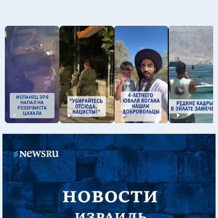
ИСПАНЕЦ ЗРЯ
НАПАЛ НА
РЕЗЕРВИСТА
ЦАХАЛА