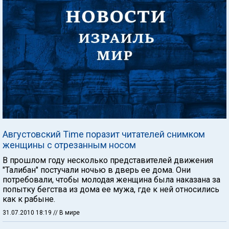
Августовский Time поразит читателей снимком
женщины с отрезанным носом
В прошлом году несколько представителей движения
"Талибан" постучали ночью в дверь ее дома. Они
потребовали, чтобы молодая женщина была наказана за
попытку бегства из дома ее мужа, где к ней относились
как к рабыне.
31.07.2010 18:19
// В мире