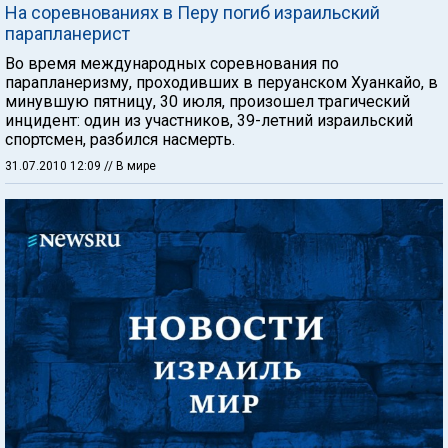
На соревнованиях в Перу погиб израильский
парапланерист
Во время международных соревнования по
парапланеризму, проходивших в перуанском Хуанкайо, в
минувшую пятницу, 30 июля, произошел трагический
инцидент: один из участников, 39-летний израильский
спортсмен, разбился насмерть.
31.07.2010 12:09
// В мире