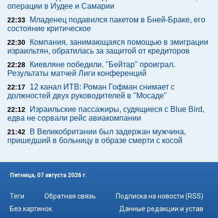
операции в Иудее и Самарии
Младенец подавился пакетом в Бней-Браке, его
22:33
состояние критическое
Компания, занимающаяся помощью в эмиграции
22:30
израильтян, обратилась за защитой от кредиторов
Киевляне победили. "Бейтар" проиграл.
22:28
Результаты матчей Лиги конференций
12 канал ИТВ: Роман Гофман снимает с
22:17
должностей двух руководителей в "Мосаде"
Израильские пассажиры, судящиеся с Blue Bird,
22:12
едва не сорвали рейс авиакомпании
В Великобритании был задержан мужчина,
21:42
пришедший в больницу в образе смерти с косой
Пятница, 07 августа 2026 г.
Теги
Обратная связь
Подписка на новости (RSS)
Без картинок
Данные редакции и устав