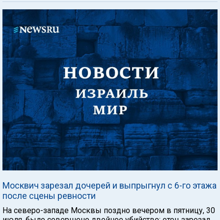
Москвич зарезал дочерей и выпрыгнул с 6-го этажа
после сцены ревности
На северо-западе Москвы поздно вечером в пятницу, 30
июля, было совершено двойное убийство: отец зарезал