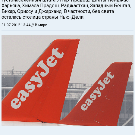
Харьяна, Химала Прадеш, Раджастхан, Западный Бенгал,
Бихар, Ориссу и Джарханд. В частности, без света
осталась столица страны Нью-Дели.
31.07.2012 13:44
// В мире