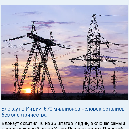
Блэкаут в Индии: 670 миллионов человек остались
без электричества
Блэкаут охватил 16 из 35 штатов Индии, включая самый
густонаселенный штата Уттар-Прадеш, штаты Пенджаб,