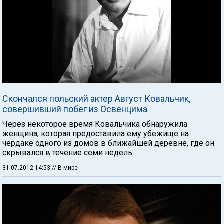
Скончался польский актер Август Ковальчик,
совершивший побег из Освенцима
Через некоторое время Ковальчика обнаружила
женщина, которая предоставила ему убежище на
чердаке одного из домов в ближайшей деревне, где он
скрывался в течение семи недель.
31.07.2012 14:53
// В мире