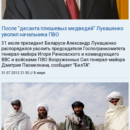
После "десанта плюшевых медведей" Лукашенко
уволил начальника ПВО
31 июля президент Беларуси Александр Лукашенко
распорядился уволить председателя Госпогранкомитета
генерал-майора Игоря Рачковского и командующего
ВВС и войсками ПВО Вооруженных Сил генерал-майора
Дмитрия Пахмелкина, сообщает "БелТА".
31.07.2012 21:50
// В мире