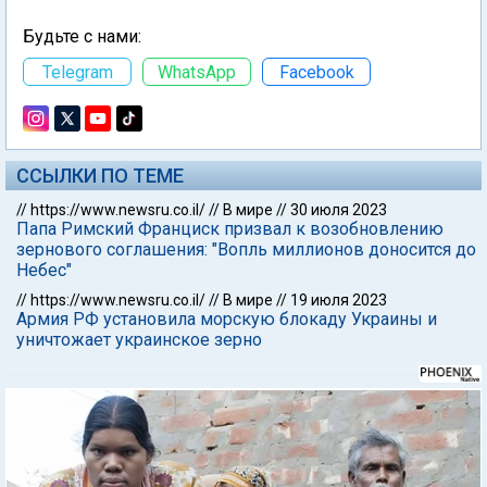
Будьте с нами:
Telegram
WhatsApp
Facebook
ССЫЛКИ ПО ТЕМЕ
//
https://www.newsru.co.il/
//
В мире
//
30 июля 2023
Папа Римский Франциск призвал к возобновлению
зернового соглашения: "Вопль миллионов доносится до
Небес"
//
https://www.newsru.co.il/
//
В мире
//
19 июля 2023
Армия РФ установила морскую блокаду Украины и
уничтожает украинское зерно