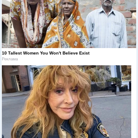
10 Tallest Women You Won't Believe Exist
Реклама