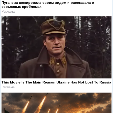
Пугачева шокировала своим видом и рассказала о
серьезных проблемах
Реклама
This Movie Is The Main Reason Ukraine Has Not Lost To Russia
Реклама