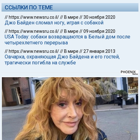
ССЫЛКИ ПО ТЕМЕ
//
https://www.newsru.co.il/
//
В мире
//
30 ноября 2020
Джо Байден сломал ногу, играя с собакой
//
https://www.newsru.co.il/
//
В мире
//
09 ноября 2020
USA Today: собаки возвращаются в Белый дом после
четырехлетнего перерыва
//
https://www.newsru.co.il/
//
В мире
//
27 января 2013
Овчарка, охраняющая Джо Байдена и его гостей,
трагически погибла на службе