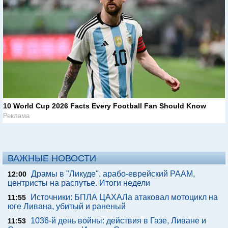
10 World Cup 2026 Facts Every Football Fan Should Know
Реклама
ВАЖНЫЕ НОВОСТИ
Драмы в "Ликуде", арабо-еврейский РААМ,
12:00
центристы на распутье. Итоги недели
Источники: БПЛА ЦАХАЛа атаковал мотоцикл на
11:55
юге Ливана, убитый и раненый
1036-й день войны: действия в Газе, Ливане и
11:53