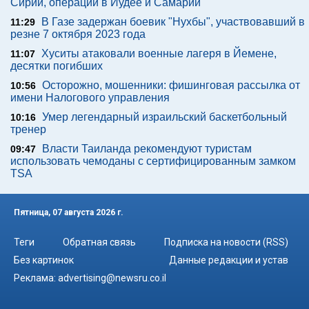
Сирии, операции в Иудее и Самарии
В Газе задержан боевик "Нухбы", участвовавший в
11:29
резне 7 октября 2023 года
Хуситы атаковали военные лагеря в Йемене,
11:07
десятки погибших
Осторожно, мошенники: фишинговая рассылка от
10:56
имени Налогового управления
Умер легендарный израильский баскетбольный
10:16
тренер
Власти Таиланда рекомендуют туристам
09:47
использовать чемоданы с сертифицированным замком
TSA
Пятница, 07 августа 2026 г.
Теги
Обратная связь
Подписка на новости (RSS)
Без картинок
Данные редакции и устав
Реклама:
advertising@newsru.co.il