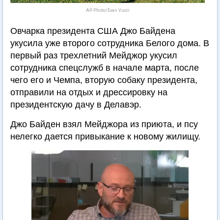
AP Photo/Evan Vucci
Овчарка президента США Джо Байдена
укусила уже второго сотрудника Белого дома. В
первый раз трехлетний Мейджор укусил
сотрудника спецслужб в начале марта, после
чего его и Чемпа, вторую собаку президента,
отправили на отдых и дрессировку на
президентскую дачу в Делавэр.
Джо Байден взял Мейджора из приюта, и псу
нелегко дается привыкание к новому жилищу.