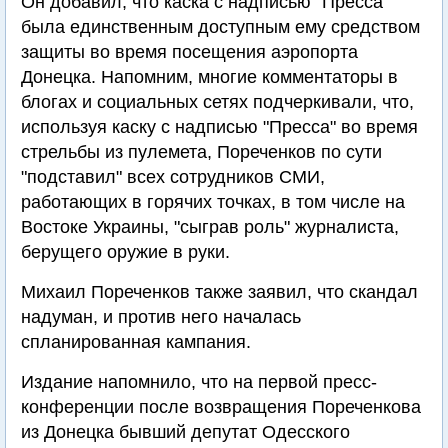
Он добавил, что каска с надписью "Пресса"
была единственным доступным ему средством
защиты во время посещения аэропорта
Донецка. Напомним, многие комментаторы в
блогах и социальных сетях подчеркивали, что,
используя каску с надписью "Пресса" во время
стрельбы из пулемета, Пореченков по сути
"подставил" всех сотрудников СМИ,
работающих в горячих точках, в том числе на
Востоке Украины, "сыграв роль" журналиста,
берущего оружие в руки.
Михаил Пореченков также заявил, что скандал
надуман, и против него началась
спланированная кампания.
Издание напомнило, что на первой пресс-
конференции после возвращения Пореченкова
из Донецка бывший депутат Одесского