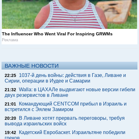
The Influencer Who Went Viral For Inspiring GRWMs
Реклама
ВАЖНЫЕ НОВОСТИ
1037-й день войны: действия в Газе, Ливане и
22:25
Сирии, операции в Иудее и Самарии
Walla: в ЦАХАЛе выдвигают новые версии гибели
21:32
двух резервистов в Ливане
Командующий CENTCOM прибыл в Израиль и
21:01
встретился с Эялем Замиром
В Ливане хотят прервать переговоры, требуя
20:20
вывода израильских войск
Кадетский Евробаскет. Израильтяне победили
19:42
греков