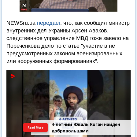
NEWSru.ua
передает
, что, как сообщил министр
внутренних дел Украины Арсен Аваков,
следственное управление МВД тоже завело на
Пореченкова дело по статье "участие в не
предусмотренных законом военизированных
или вооруженных формированиях".
4-летний Юваль Коган найден
Read More
добровольцами