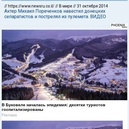
//
https://www.newsru.co.il/
//
В мире
//
31 октября 2014
Актер Михаил Пореченков навестил донецких
сепаратистов и пострелял из пулемета. ВИДЕО
В Буковеле началась эпидемия: десятки туристов
госпитализированы
Реклама