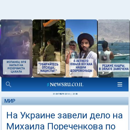
ИСПАНЕЦ ЗРЯ
НАПАЛ НА
РЕЗЕРВИСТА
ЦАХАЛА
31 ОКТЯБРЯ 2014
|
21:50
МИР
На Украине завели дело на
Михаила Пореченкова по