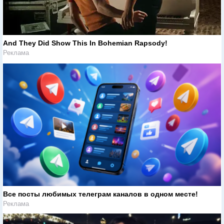
And They Did Show This In Bohemian Rapsody!
Реклама
Все посты любимых телеграм каналов в одном месте!
Реклама