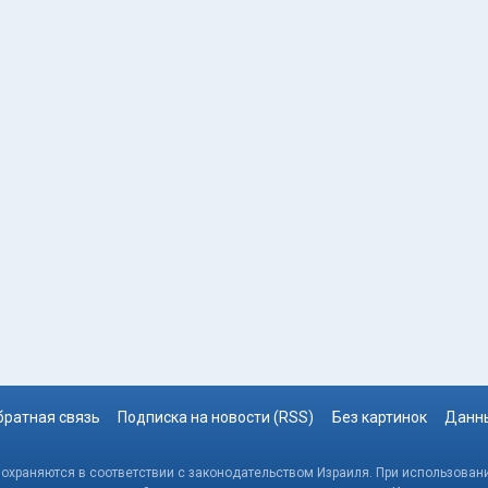
братная связь
Подписка на новости (RSS)
Без картинок
Данны
, охраняются в соответствии с законодательством Израиля. При использовани