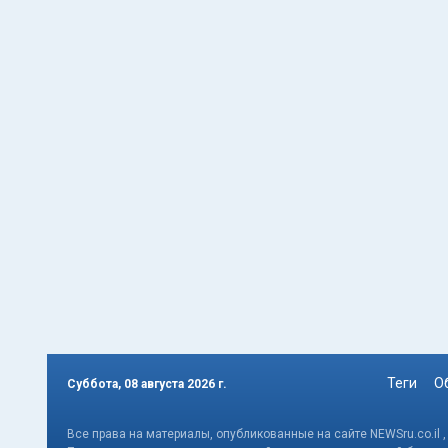
Теги
О
Суббота, 08 августа 2026 г.
Все права на материалы, опубликованные на сайте NEWSru.co.il 