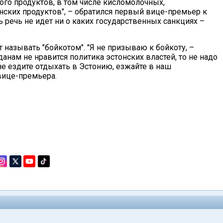
го продуктов, в том числе кисломолочных,
нских продуктов", – обратился первый вице-премьер к
ь речь не идет ни о каких государственных санкциях –
называть "бойкотом". "Я не призываю к бойкоту, –
анам не нравится политика эстонских властей, то не надо
 не ездите отдыхать в Эстонию, езжайте в наш
вице-премьера.