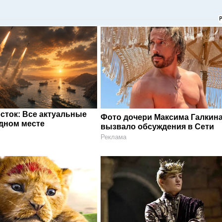
сток: Все актуальные
Фото дочери Максима Галкин
одном месте
вызвало обсуждения в Сети
Реклама