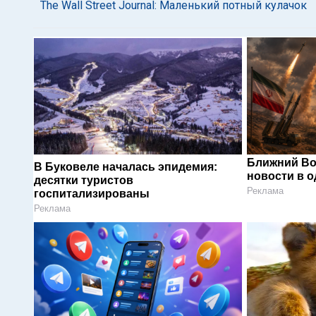
The Wall Street Journal: Маленький потный кулачок
Ближний Во
В Буковеле началась эпидемия:
новости в 
десятки туристов
Реклама
госпитализированы
Реклама