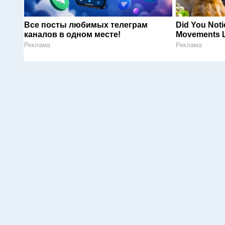
Все посты любимых телеграм
Did You Noti
каналов в одном месте!
Movements L
Реклама
Реклама