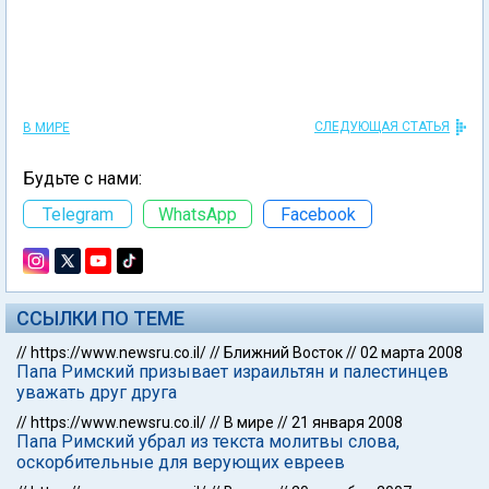
СЛЕДУЮЩАЯ СТАТЬЯ
В МИРЕ
Будьте с нами:
Telegram
WhatsApp
Facebook
ССЫЛКИ ПО ТЕМЕ
//
https://www.newsru.co.il/
//
Ближний Восток
//
02 марта 2008
Папа Римский призывает израильтян и палестинцев
уважать друг друга
//
https://www.newsru.co.il/
//
В мире
//
21 января 2008
Папа Римский убрал из текста молитвы слова,
оскорбительные для верующих евреев