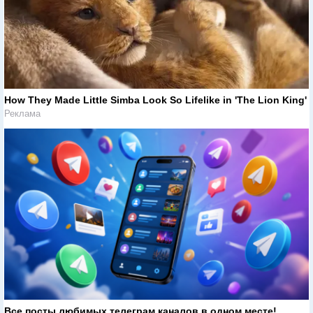
How They Made Little Simba Look So Lifelike in 'The Lion King'
Реклама
Все посты любимых телеграм каналов в одном месте!