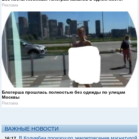
Реклама
Блогерша прошлась полностью без одежды по улицам
Москвы
Реклама
ВАЖНЫЕ НОВОСТИ
В Колумбии произошло землетрясение магнитудой
16:17