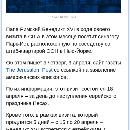
Архив NEWSru.co.il
Папа Римский Бенедикт XVI в ходе своего
визита в США в этом месяце посетит синагогу
Парк-Ист, расположенную по соседству со
штаб-квартирой ООН в Нью-Йорке.
Об этом пишет в четверг, 3 апреля, сайт газеты
The Jerusalem Post
со ссылкой на заявление
американских епископов.
По их информации, этот визит состоится 18
апреля – за день до наступления еврейского
праздника Песах.
Кроме того, в рамках визита, который
продлится 5 дней – с 15 по 20 апреля –
Бенедикт XVI встретится с еврейскими и