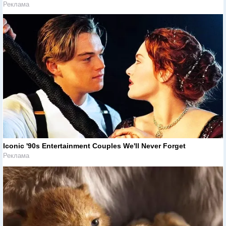
Реклама
Iconic '90s Entertainment Couples We'll Never Forget
Реклама