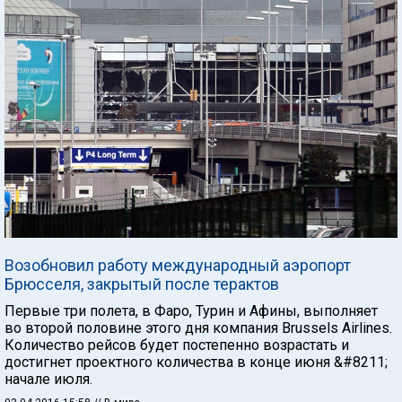
Возобновил работу международный аэропорт
Брюсселя, закрытый после терактов
Первые три полета, в Фаро, Турин и Афины, выполняет
во второй половине этого дня компания Brussels Airlines.
Количество рейсов будет постепенно возрастать и
достигнет проектного количества в конце июня &#8211;
начале июля.