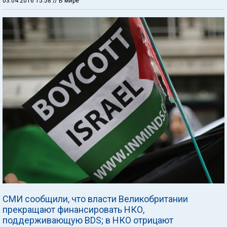
03.04.2016 15:58
// В мире
СМИ сообщили, что власти Великобритании
прекращают финансировать НКО,
поддерживающую BDS; в НКО отрицают