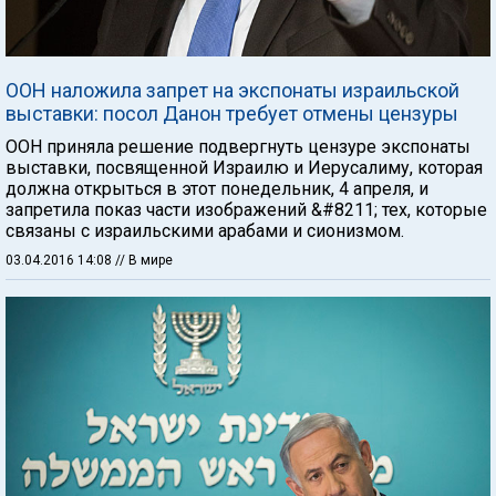
ООН наложила запрет на экспонаты израильской
выставки: посол Данон требует отмены цензуры
ООН приняла решение подвергнуть цензуре экспонаты
выставки, посвященной Израилю и Иерусалиму, которая
должна открыться в этот понедельник, 4 апреля, и
запретила показ части изображений &#8211; тех, которые
связаны с израильскими арабами и сионизмом.
03.04.2016 14:08
// В мире