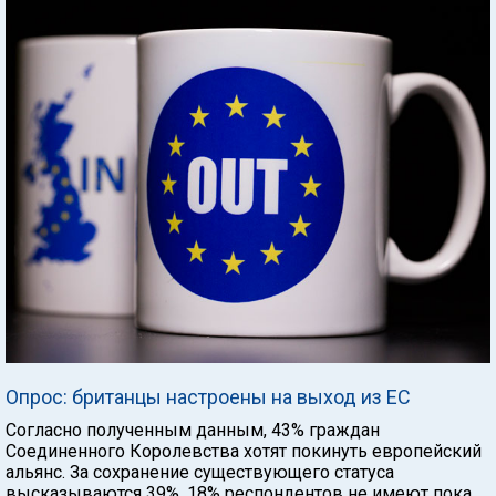
Опрос: британцы настроены на выход из ЕС
Согласно полученным данным, 43% граждан
Соединенного Королевства хотят покинуть европейский
альянс. За сохранение существующего статуса
высказываются 39%, 18% респондентов не имеют пока