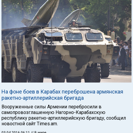
На фоне боев в Карабах переброшена армянская
ракетно-артиллерийская бригада
Вооруженные силы Армении перебросили в
самопровозглашенную Нагорно-Карабахскую
республику ракетно-артиллерийскую бригаду, сообщил
новостной сайт Times.am.
03.04.2016 06:11
// В мире