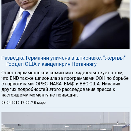
Разведка Германии уличена в шпионаже: "жертвы"
– Госдеп США и канцелярия Нетаниягу
Отчет парламентской комиссии свидетельствует о том,
что BND также шпионила за программами ООН по борьбе
с наркотиками, OPEC, NASA, ВМФ и ВВС США. Никаких
других подробностей этого расследования пресса к
настоящему моменту не приводит.
03.04.2016 17:06
// В мире