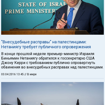
"Внесудебные расправы" на палестинцами:
Нетаниягу требует публичного опровержения
В конце прошлой неделе премьер-министр Израиля
Биньямин Нетаниягу обратился к госсекретарю США
Джону Керри с требованием публично опровергнуть
обвинения во внесудебных расправах над палестинцами.
03.04.2016 13:45
// В мире