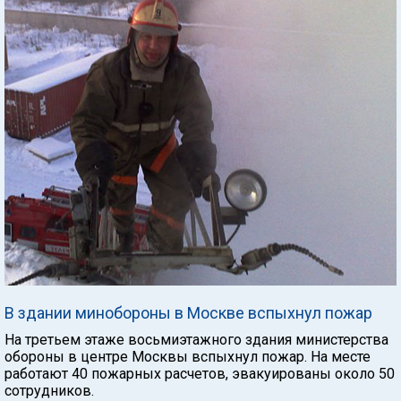
В здании минобороны в Москве вспыхнул пожар
На третьем этаже восьмиэтажного здания министерства
обороны в центре Москвы вспыхнул пожар. На месте
работают 40 пожарных расчетов, эвакуированы около 50
сотрудников.