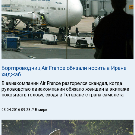
Бортпроводниц Air France обязали носить в Иране
хиджаб
В авиакомпании Air France разгорелся скандал, когда
руководство авиакомпании обязало женщин в экипаже
покрывать голову, сходя в Тегеране с трапа самолета.
03.04.2016 09:28
// В мире