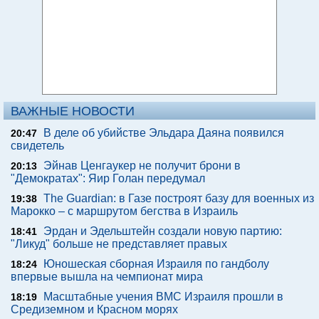
ВАЖНЫЕ НОВОСТИ
В деле об убийстве Эльдара Даяна появился
20:47
свидетель
Эйнав Ценгаукер не получит брони в
20:13
"Демократах": Яир Голан передумал
The Guardian: в Газе построят базу для военных из
19:38
Марокко – с маршрутом бегства в Израиль
Эрдан и Эдельштейн создали новую партию:
18:41
"Ликуд" больше не представляет правых
Юношеская сборная Израиля по гандболу
18:24
впервые вышла на чемпионат мира
Масштабные учения ВМС Израиля прошли в
18:19
Средиземном и Красном морях