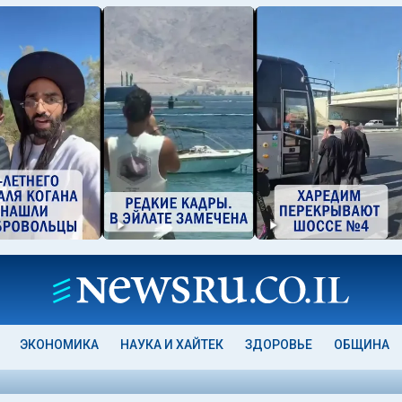
ЭКОНОМИКА
НАУКА И ХАЙТЕК
ЗДОРОВЬЕ
ОБЩИНА