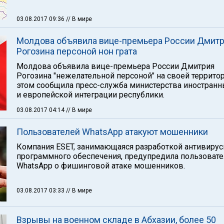
03.08.2017 09:36
// В мире
Молдова объявила вице-премьера России Дмит
Рогозина персоной нон грата
Молдова объявила вице-премьера России Дмитрия
Рогозина "нежелательной персоной" на своей территор
этом сообщила пресс-служба министерства иностранн
и европейской интеграции республики.
03.08.2017 04:14
// В мире
Пользователей WhatsApp атакуют мошенники
Компания ESET, занимающаяся разработкой антивирус
программного обеспечения, предупредила пользоват
WhatsApp о фишинговой атаке мошенников.
03.08.2017 03:33
// В мире
Взрывы на военном складе в Абхазии, более 50