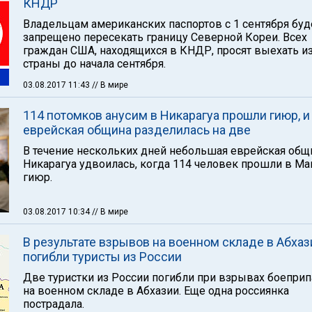
КНДР
Владельцам американских паспортов с 1 сентября буд
запрещено пересекать границу Северной Кореи. Всех
граждан США, находящихся в КНДР, просят выехать из
страны до начала сентября.
03.08.2017 11:43
// В мире
114 потомков анусим в Никарагуа прошли гиюр, и
еврейская община разделилась на две
В течение нескольких дней небольшая еврейская общ
Никарагуа удвоилась, когда 114 человек прошли в Ма
гиюр.
03.08.2017 10:34
// В мире
В результате взрывов на военном складе в Абхаз
погибли туристы из России
Две туристки из России погибли при взрывах боепри
на военном складе в Абхазии. Еще одна россиянка
пострадала.