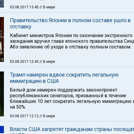
03.08.2017 13:45
// В мире
Правительство Японии в полном составе ушло в
отставку
Кабинет министров Японии по окончании экстренного
заседания вручил главе японского правительства Син
Абэ заявление об уходе в отставку полным составом.
03.08.2017 12:43
// В мире
Трамп намерен вдвое сократить легальную
иммиграцию в США
Белый дом намерен поддержать законопроект
республиканских сенаторов, призванный в течение
ближайших 10 лет сократить легальную иммиграцию
на 50%.
03.08.2017 12:12
// В мире
Власти США запретят гражданам страны посеща