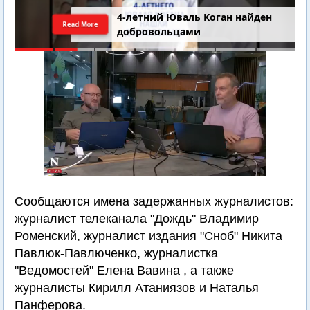
4-летний Юваль Коган найден
Read More
добровольцами
Сообщаются имена задержанных журналистов:
журналист телеканала "Дождь" Владимир
Роменский, журналист издания "Сноб" Никита
Павлюк-Павлюченко, журналистка
"Ведомостей" Елена Вавина , а также
журналисты Кирилл Атаниязов и Наталья
Панферова.