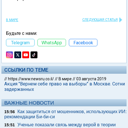
СЛЕДУЮЩАЯ СТАТЬЯ
В МИРЕ
Будьте с нами:
Telegram
WhatsApp
Facebook
ССЫЛКИ ПО ТЕМЕ
//
https://www.newsru.co.il/
//
В мире
//
03 августа 2019
Акция "Вернем себе право на выборы" в Москве. Сотни
задержанных
ВАЖНЫЕ НОВОСТИ
Как защититься от мошенников, использующих ИИ:
15:56
рекомендации Би-би-си
Ученые показали связь между верой в теории
15:51