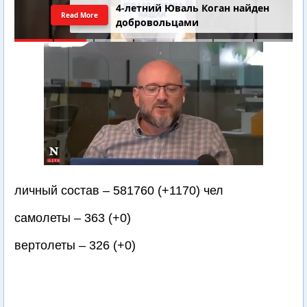
4-летний Юваль Коган найден
Read More
добровольцами
личный состав – 581760 (+1170) чел
самолеты – 363 (+0)
вертолеты – 326 (+0)