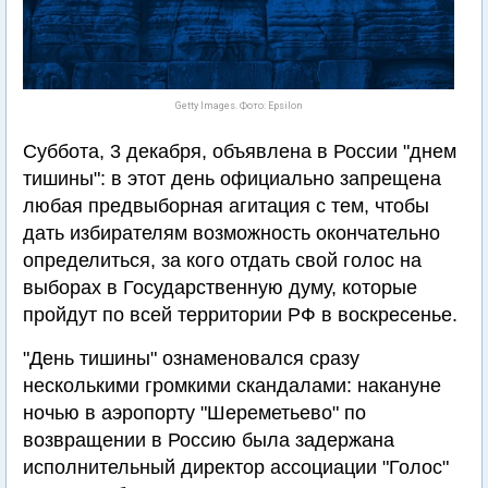
Getty Images. Фото: Epsilon
Суббота, 3 декабря, объявлена в России "днем
тишины": в этот день официально запрещена
любая предвыборная агитация с тем, чтобы
дать избирателям возможность окончательно
определиться, за кого отдать свой голос на
выборах в Государственную думу, которые
пройдут по всей территории РФ в воскресенье.
"День тишины" ознаменовался сразу
несколькими громкими скандалами: накануне
ночью в аэропорту "Шереметьево" по
возвращении в Россию была задержана
исполнительный директор ассоциации "Голос"