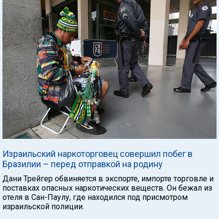
Израильский наркоторговец совершил побег в
Бразилии – перед отправкой на родину
Дани Трейгер обвиняется в экспорте, импорте торговле и
поставках опасных наркотических веществ. Он бежал из
отеля в Сан-Паулу, где находился под присмотром
израильской полиции.