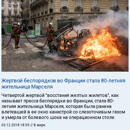
Жертвой беспорядков во Франции стала 80-летняя
жительница Марселя
Четвертой жертвой "восстания желтых жилетов", как
называет пресса беспорядки во Франции, стала 80-
летняя жительница Марселя, которая была ранена
влетевшей в ее окно канистрой со слезоточивым газом
и умерла от болевого шока на операционном столе.
03.12.2018 18:59
// В мире