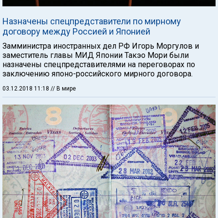
Назначены спецпредставители по мирному
договору между Россией и Японией
Замминистра иностранных дел РФ Игорь Моргулов и
заместитель главы МИД Японии Такэо Мори были
назначены спецпредставителями на переговорах по
заключению японо-российского мирного договора.
03.12.2018 11:18
// В мире