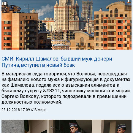
СМИ: Кирилл Шамалов, бывший муж дочери
Путина, вступил в новый брак
В материалах суда говорится, что Волкова, перешедшая
на фамилию нового мужа и фигурирующая в документах
как Шамалова, подала иск о взыскании алиментов к
бывшему супругу &#8211; чиновнику московской мэрии
Сергею Волкову, которого подозревали в превышении
должностных полномочий.
03.12.2018 17:09
// В мире