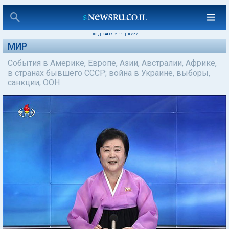
03 ДЕКАБРЯ 2018
|
07:57
МИР
События в Америке, Европе, Азии, Австралии, Африке,
в странах бывшего СССР; война в Украине, выборы,
санкции, ООН