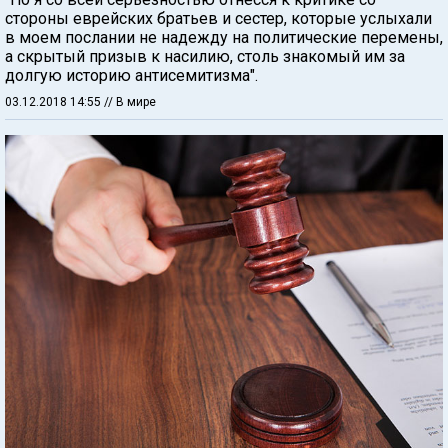
стороны еврейских братьев и сестер, которые услыхали
в моем послании не надежду на политические перемены,
а скрытый призыв к насилию, столь знакомый им за
долгую историю антисемитизма".
03.12.2018 14:55
// В мире