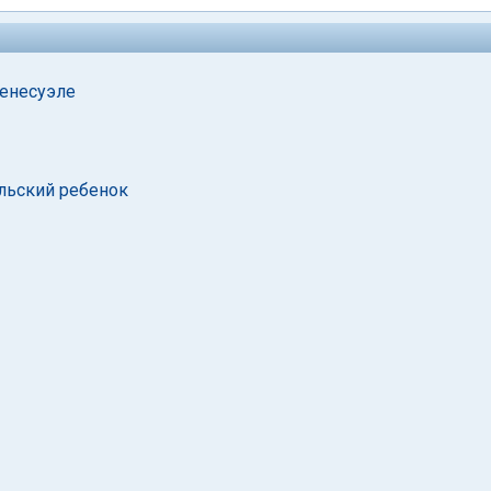
Венесуэле
льский ребенок