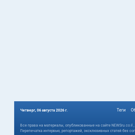
Теги
О
Четверг, 06 августа 2026 г.
Все права на материалы, опубликованные на сайте NEWSru.co.il 
Перепечатка интервью, репортажей, эксклюзивных статей без со