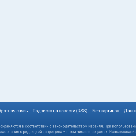
братная связь
Подписка на новости (RSS)
Без картинок
Данны
, охраняются в соответствии с законодательством Израиля. При использовани
гласования с редакцией запрещена – в том числе в соцсетях. Использовани