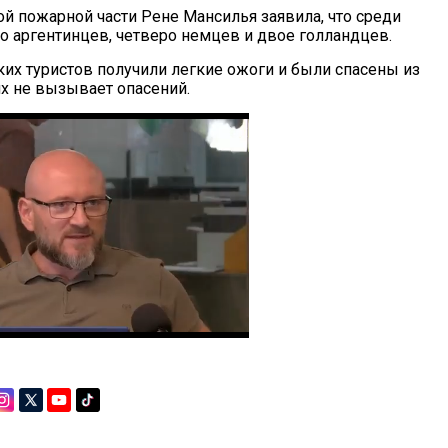
й пожарной части Рене Мансилья заявила, что среди
о аргентинцев, четверо немцев и двое голландцев.
ких туристов получили легкие ожоги и были спасены из
их не вызывает опасений.