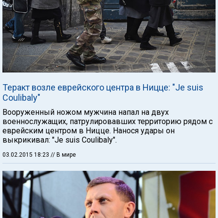
Теракт возле еврейского центра в Ницце: "Je suis
Coulibaly"
Вооруженный ножом мужчина напал на двух
военнослужащих, патрулировавших территорию рядом с
еврейским центром в Ницце. Нанося удары он
выкрикивал: "Je suis Coulibaly".
03.02.2015 18:23
// В мире