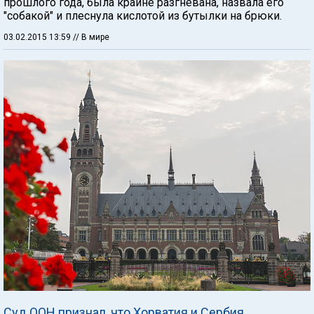
прошлого года, была крайне разгневана, назвала его
"собакой" и плеснула кислотой из бутылки на брюки.
03.02.2015 13:59
// В мире
Суд ООН признал, что Хорватия и Сербия