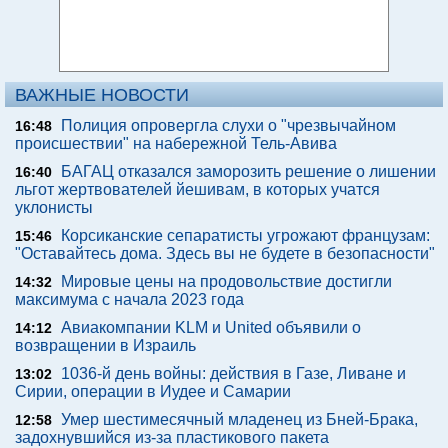
ВАЖНЫЕ НОВОСТИ
Полиция опровергла слухи о "чрезвычайном
16:48
происшествии" на набережной Тель-Авива
БАГАЦ отказался заморозить решение о лишении
16:40
льгот жертвователей йешивам, в которых учатся
уклонисты
Корсиканские сепаратисты угрожают французам:
15:46
"Оставайтесь дома. Здесь вы не будете в безопасности"
Мировые цены на продовольствие достигли
14:32
максимума с начала 2023 года
Авиакомпании KLM и United объявили о
14:12
возвращении в Израиль
1036-й день войны: действия в Газе, Ливане и
13:02
Сирии, операции в Иудее и Самарии
Умер шестимесячный младенец из Бней-Брака,
12:58
задохнувшийся из-за пластикового пакета