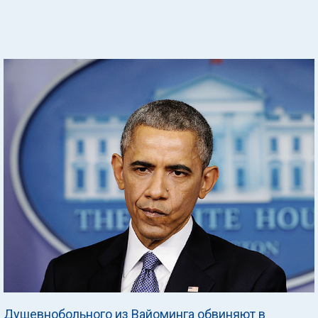
Душевнобольного из Вайоминга обвиняют в