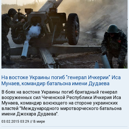
На востоке Украины погиб "генерал Ичкерии" Иса
Мунаев, командир батальона имени Дудаева
В боях на востоке Украины погиб бригадный генерал
вооруженных сил Чеченской Республики Ичкерия Иса
Мунаев, командир воюющего на стороне украинских
властей "Международного миротворческого батальона
имени Джохара Дудаева".
03.02.2015 03:29
// В мире