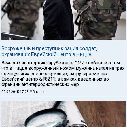
Вооруженный преступник ранил солдат,
охранявших Еврейский центр в Ницце
Вечером во вторник зарубежные СМИ сообщили о том,
что в Ницце вооруженный ножом мужчина напал на трех
французских военнослужащих, патрулировавших
Еврейский центр &#8211; в рамках введенных во
Франции антитеррористических мер.
03.02.2015 17:26
// В мире