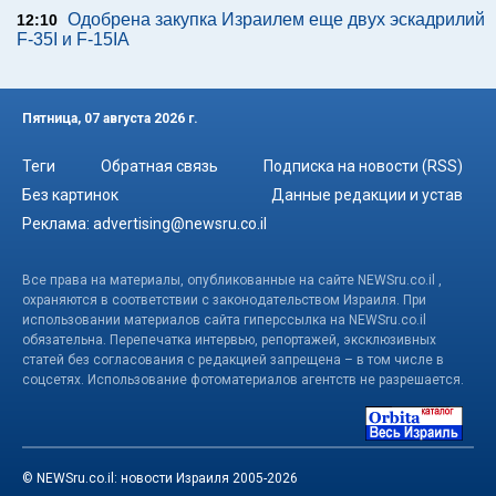
Одобрена закупка Израилем еще двух эскадрилий
12:10
F-35I и F-15IA
Пятница, 07 августа 2026 г.
Теги
Обратная связь
Подписка на новости (RSS)
Без картинок
Данные редакции и устав
Реклама:
advertising@newsru.co.il
Все права на материалы, опубликованные на сайте NEWSru.co.il ,
охраняются в соответствии с законодательством Израиля. При
использовании материалов сайта гиперссылка на NEWSru.co.il
обязательна. Перепечатка интервью, репортажей, эксклюзивных
статей без согласования с редакцией запрещена – в том числе в
соцсетях. Использование фотоматериалов агентств не разрешается.
© NEWSru.co.il: новости Израиля 2005-2026