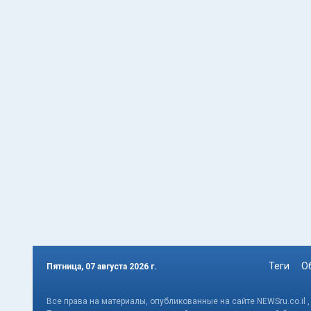
Теги
О
Пятница, 07 августа 2026 г.
Все права на материалы, опубликованные на сайте NEWSru.co.il 