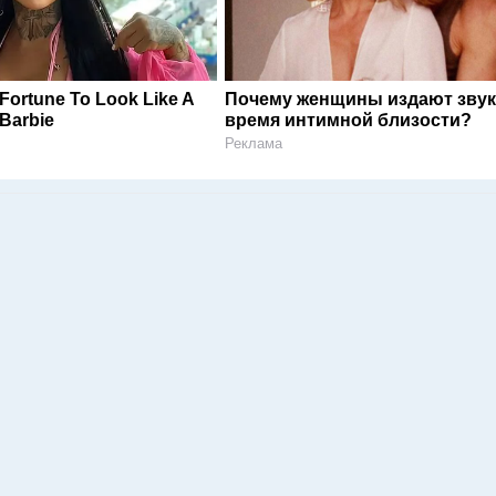
Fortune To Look Like A
Почему женщины издают звук
Barbie
время интимной близости?
Реклама