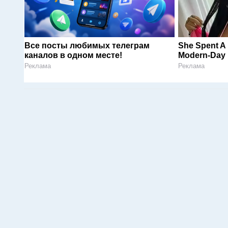
Все посты любимых телеграм
She Spent A 
каналов в одном месте!
Modern-Day 
Реклама
Реклама