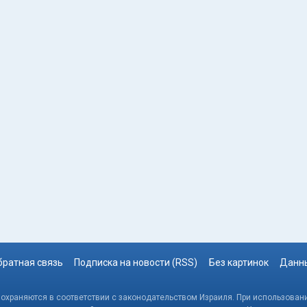
братная связь
Подписка на новости (RSS)
Без картинок
Данны
, охраняются в соответствии с законодательством Израиля. При использовани