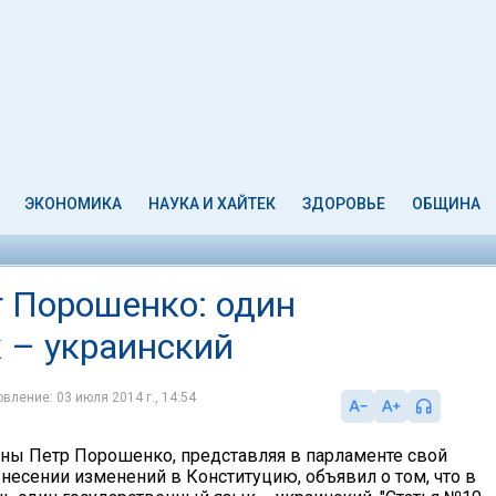
ЭКОНОМИКА
НАУКА И ХАЙТЕК
ЗДОРОВЬЕ
ОБЩИНА
т Порошенко: один
 – украинский
вление: 03 июля 2014 г., 14:54
ны Петр Порошенко, представляя в парламенте свой
несении изменений в Конституцию, объявил о том, что в