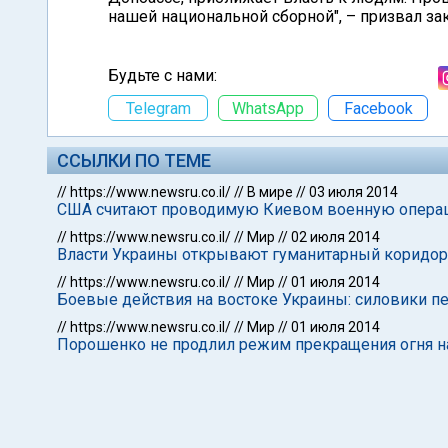
нашей национальной сборной", – призвал за
Будьте с нами:
Telegram
WhatsApp
Facebook
ССЫЛКИ ПО ТЕМЕ
//
https://www.newsru.co.il/
//
В мире
//
03 июля 2014
США считают проводимую Киевом военную операц
//
https://www.newsru.co.il/
//
Мир
//
02 июля 2014
Власти Украины открывают гуманитарный коридо
//
https://www.newsru.co.il/
//
Мир
//
01 июля 2014
Боевые действия на востоке Украины: силовики пе
//
https://www.newsru.co.il/
//
Мир
//
01 июля 2014
Порошенко не продлил режим прекращения огня на