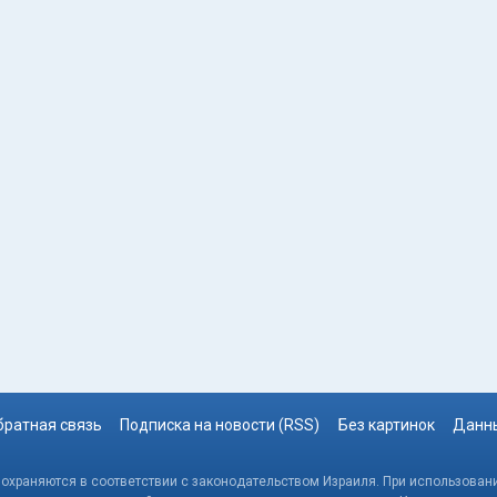
братная связь
Подписка на новости (RSS)
Без картинок
Данны
, охраняются в соответствии с законодательством Израиля. При использовани