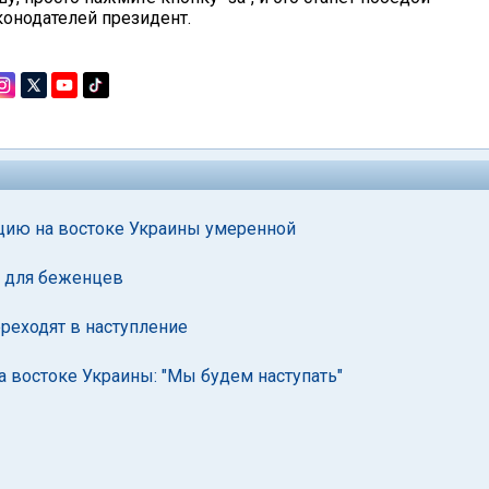
конодателей президент.
ию на востоке Украины умеренной
р для беженцев
реходят в наступление
 востоке Украины: "Мы будем наступать"