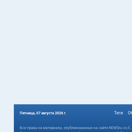
Теги
О
Пятница, 07 августа 2026 г.
Все права на материалы, опубликованные на сайте NEWSru.co.il 