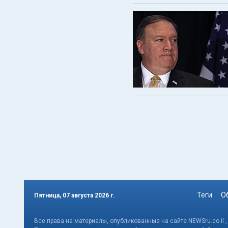
Теги
О
Пятница, 07 августа 2026 г.
Все права на материалы, опубликованные на сайте NEWSru.co.il 