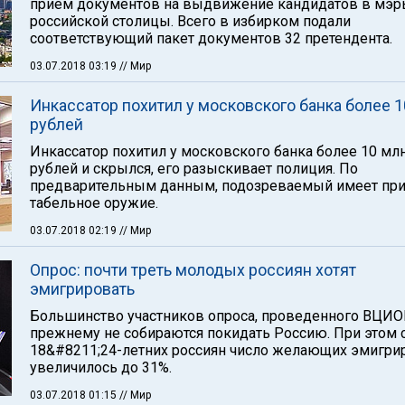
прием документов на выдвижение кандидатов в мэ
российской столицы. Всего в избирком подали
соответствующий пакет документов 32 претендента.
03.07.2018 03:19
// Мир
Инкассатор похитил у московского банка более 1
рублей
Инкассатор похитил у московского банка более 10 мл
рублей и скрылся, его разыскивает полиция. По
предварительным данным, подозреваемый имеет при
табельное оружие.
03.07.2018 02:19
// Мир
Опрос: почти треть молодых россиян хотят
эмигрировать
Большинство участников опроса, проведенного ВЦИО
прежнему не собираются покидать Россию. При этом 
18&#8211;24-летних россиян число желающих эмигри
увеличилось до 31%.
03.07.2018 01:15
// Мир