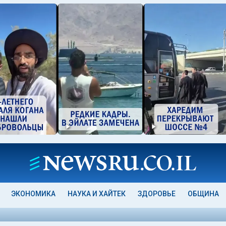
ЭКОНОМИКА
НАУКА И ХАЙТЕК
ЗДОРОВЬЕ
ОБЩИНА