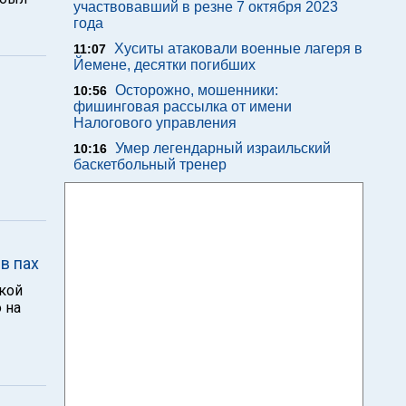
участвовавший в резне 7 октября 2023
года
Хуситы атаковали военные лагеря в
11:07
Йемене, десятки погибших
Осторожно, мошенники:
10:56
фишинговая рассылка от имени
Налогового управления
Умер легендарный израильский
10:16
баскетбольный тренер
в пах
кой
 на