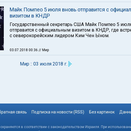
Майк Помпео 5 июля вновь отправится с официа
визитом в КНДР
Государственный секретарь США Майк Помпео 5 июл
отправится с официальным визитом в КНДР, где встр
с северокорейским лидером Ким Чен Ыном.
03.07.2018 00:36
// Мир
Мир :: 03 июля 2018 г.
братная связь
Подписка на новости (RSS)
Без картинок
Данны
, охраняются в соответствии с законодательством Израиля. При использовани