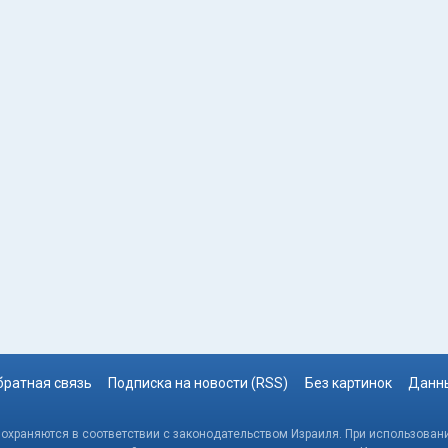
братная связь
Подписка на новости (RSS)
Без картинок
Данны
, охраняются в соответствии с законодательством Израиля. При использовани