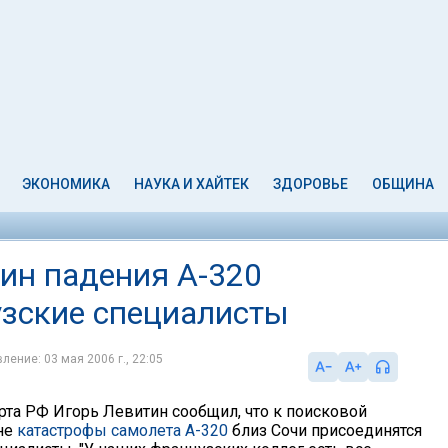
ЭКОНОМИКА
НАУКА И ХАЙТЕК
ЗДОРОВЬЕ
ОБЩИНА
ин падения A-320
зские специалисты
ление: 03 мая 2006 г., 22:05
рта РФ Игорь Левитин сообщил, что к поисковой
не
катастрофы самолета А-320
близ Сочи присоединятся