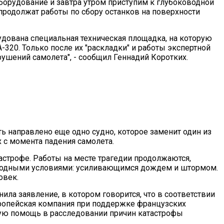
борудование и завтра утром приступим к глубоководной
 продолжат работы по сбору останков на поверхности
рудована специальная техническая площадка, на которую
320. Только после их "раскладки" и работы экспертной
рушений самолета", - сообщил Геннадий Коротких.
ь направлено еще одно судно, которое заменит один из
 с момента падения самолета.
астрофе. Работы на месте трагедии продолжаются,
одными условиями: усиливающимся дождем и штормом.
овек.
нила заявление, в котором говорится, что в соответствии
опейская компания при поддержке французских
ую помощь в расследовании причин катастрофы