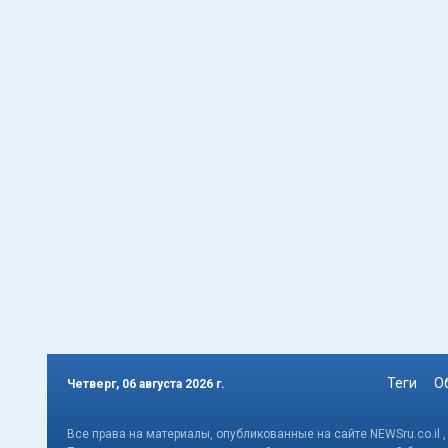
Теги
О
Четверг, 06 августа 2026 г.
Все права на материалы, опубликованные на сайте NEWSru.co.il 