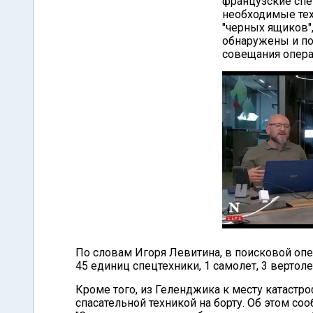
французские спе
необходимые тех
"черных ящиков",
обнаружены и под
совещания опера
По словам Игоря Левитина, в поисковой опе
45 единиц спецтехники, 1 самолет, 3 вертоле
Кроме того, из Геленджика к месту катастр
спасательной техникой на борту. Об этом с