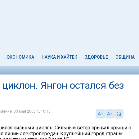
ЭКОНОМИКА
НАУКА И ХАЙТЕК
ЗДОРОВЬЕ
ОБЩИНА
циклон. Янгон остался без
ление: 03 мая 2008 г., 10:13
ился сильный циклон. Сильный ветер срывал крыши с
л линии электропередач. Крупнейший город страны