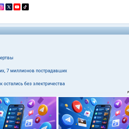
жертвы
ших, 7 миллионов пострадавших
к остались без электричества