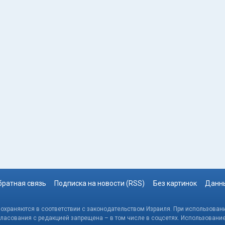
братная связь
Подписка на новости (RSS)
Без картинок
Данны
, охраняются в соответствии с законодательством Израиля. При использовани
гласования с редакцией запрещена – в том числе в соцсетях. Использовани