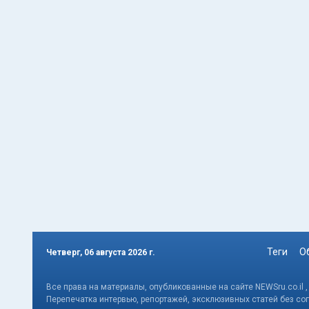
Теги
О
Четверг, 06 августа 2026 г.
Все права на материалы, опубликованные на сайте NEWSru.co.il 
Перепечатка интервью, репортажей, эксклюзивных статей без со