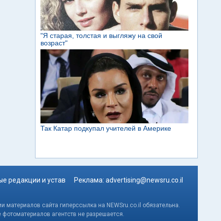
е редакции и устав
Реклама:
advertising@newsru.co.il
и материалов сайта гиперссылка на NEWSru.co.il обязательна.
е фотоматериалов агентств не разрешается.