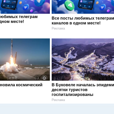
любимых телеграм
Все посты любимых телегра
дном месте!
каналов в одном месте!
Реклама
ановила космический
В Буковеле началась эпидеми
десятки туристов
госпитализированы
Реклама