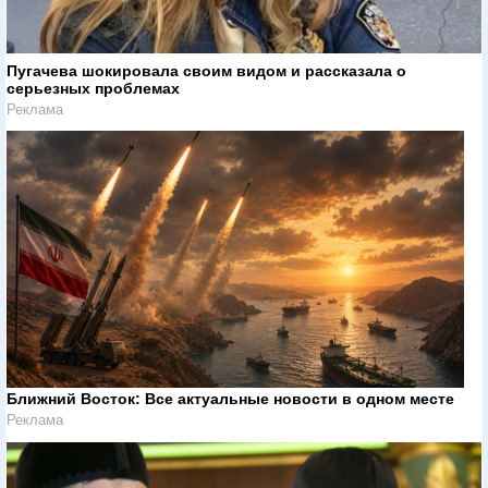
Пугачева шокировала своим видом и рассказала о
серьезных проблемах
Реклама
Ближний Восток: Все актуальные новости в одном месте
Реклама