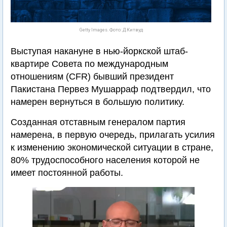
Getty Images. Фото: Д.Китвуд
Выступая накануне в нью-йоркской штаб-
квартире Совета по международным
отношениям (CFR) бывший президент
Пакистана Первез Мушарраф подтвердил, что
намерен вернуться в большую политику.
Созданная отставным генералом партия
намерена, в первую очередь, прилагать усилия
к изменению экономической ситуации в стране,
80% трудоспособного населения которой не
имеет постоянной работы.