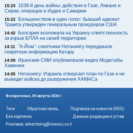
1038-й день войны: действия в Газе, Ливане и
15:23
Сирии, операции в Иудее и Самарии
Большинством в один голос: бывший адвокат
15:22
Трампа утвержден генеральным прокурором США
Болгария возложила на Украину ответственность
14:42
за взрыв БПЛА на своей территории
"А-Йом": советники Нетаниягу передавали
14:11
секретную информацию Катару
Иранские СМИ опубликовали видео Моджтабы
14:09
Хаменеи
Нетаниягу: Израиль отвергает план по Газе и не
14:05
выведет войска до разоружения ХАМАСа
Воскресенье, 09 августа 2026 г.
Теги
Обратная связь
Подписка на новости (RSS)
Без картинок
Данные редакции и устав
Реклама:
advertising@newsru.co.il