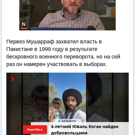
Первез Мушарраф захватил власть в
Пакистане в 1999 году в результате
бескровного военного переворота, но на сей
раз он намерен участвовать в выборах.
4-летний Юваль Коган найден
Read More
добровольцами