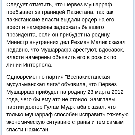
Следует отметить, что Первез Мушарраф
пребывает за границей Пакистана, так как
пакистанские власти выдали ордер на его
арест и намерены задержать бывшего
президента, если он прибудет на родину.
Министр внутренних дел Рехман Малик сказал
недавно, что Мушаррафа арестуют, вдобавок,
власти намерены объявить его в розыск по
линии Интерпола.
Одновременно партия "Всепакистанская
мусульманская лига" объявила, что Первез
Мушарраф прибудет на родину 23 марта 2012
года, чего бы ему это не стоило. Замглавы
партии доктор Гулам Муджтаба сказал, что
только Мушарраф способен исправить тяжелую
экономическую ситуацию страны и тем самым
спасти Пакистан.