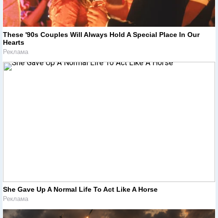
These '90s Couples Will Always Hold A Special Place In Our
Hearts
Реклама
She Gave Up A Normal Life To Act Like A Horse
Реклама